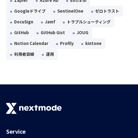
»
»
»
Zapier
Azure AD
Entra ID
»
»
»
Googleドライブ
SentinelOne
ゼロトラスト
»
»
»
DocuSign
Jamf
トラブルシューティング
»
»
»
GitHub
GitHub Gist
JOUG
»
»
»
Notion Calendar
Proflly
kintone
»
»
利用者目線
運用
Service