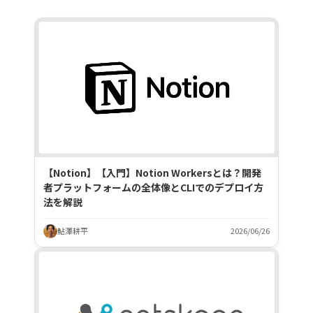
【Notion】【入門】Notion Workersとは？開発
者プラットフォームの全体像とCLIでのデプロイ方
法を解説
鮎澤耕平
2026/06/26