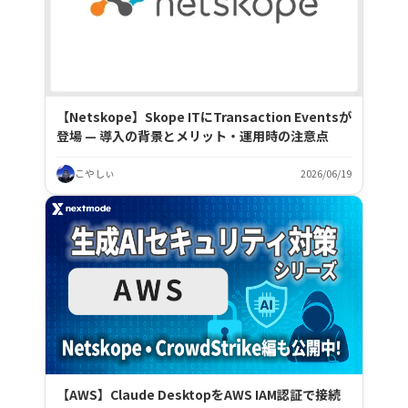
【Netskope】Skope ITにTransaction Eventsが
登場 — 導入の背景とメリット・運用時の注意点
こやしぃ
2026/06/19
【AWS】Claude DesktopをAWS IAM認証で接続