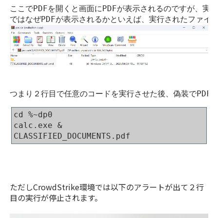
ここでPDFを開くと画面にPDFが表示されるのですが、実
ではなぜPDFが表示されるかといえば、実行されたファイ
つまり２行目で任意のコードを実行させた後、偽装でPDF
cd %~dp0
calc.exe &
CLASSIFIED_DOCUMENTS.pdf
ただしCrowdStrike環境では以下のアラートが出て２行
目の実行が停止されます。