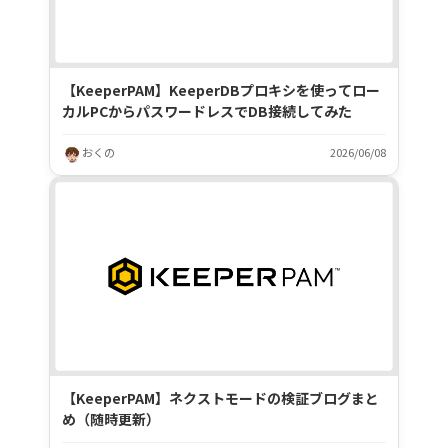
【KeeperPAM】KeeperDBプロキシを使ってロー
カルPCからパスワードレスでDB接続してみた
おくの
2026/06/08
【KeeperPAM】ネクストモードの検証ブログまと
め（随時更新）