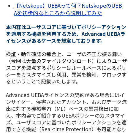
Aって何？NetskopeのUEB
【Netskope】UEB
Aを初歩的なところから説明してみた
本内容はユーザスコアに基づいてポリシーアクション
を適用する機能を利用するため、Advanced UEBAラ
イセンスがあるケースを想定しております。
検証・動作確認の都合上、ユーザの不正な振る舞い
（今回は大量のファイルダウンロード）によりユーザ
スコアを減点するポリシーは
ルールベースによるポリ
シーをカスタマイズし利用、異常を検知、ブロックす
るということで記載いたします。
Advanced UEBAライセンスの契約がある場合にはイ
ンサイダー、侵害されたアカウント、およびデータ流
出に対する機械学習（ML）ベースの異常検出に加
え、本内容でご紹介するUEBAポリシーのカスタマイ
ズ、ユーザスコアに基づいたポリシーアクションを適
用できる機能（Real-time Protection）も可能となり