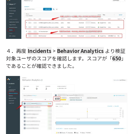
４．再度
Incidents
>
Behavior Analytics
より
検証
対象ユーザのスコアを確認します。スコアが「
650
」
であることが確認できました。