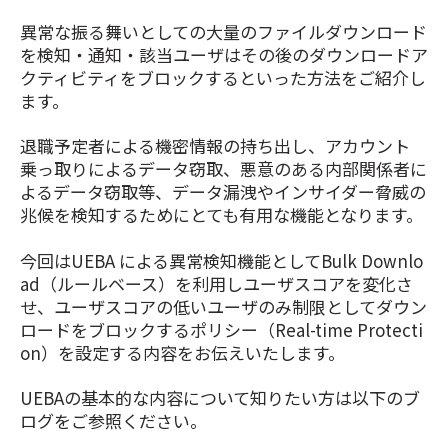
異常な振る舞いとしての大量のファイルダウンロード
を検知・通知・該当ユーザはその後のダウンロードア
クティビティをブロックするといった方法をご紹介し
ます。
退職予定者による機密情報の持ち出し、アカウント
乗っ取りによるデータ窃取、悪意のある内部関係者に
よるデータ窃取等、データ漏洩やインサイダー脅威の
兆候を検知するためにとても有用な機能となります。
今回はUEBA による異常検知機能としてBulk Downlo
ad（ルールベース）を利用しユーザスコアを変化さ
せ、ユーザスコアの低いユーザのみ制限としてダウン
ロードをブロックするポリシー（Real-time Protecti
on）を設定する内容をお伝えいたします。
UEBAの基本的な内容について知りたい方は以下のブ
ログをご参照ください。