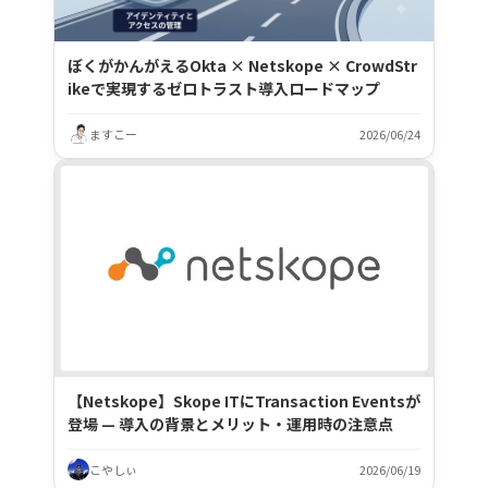
ぼくがかんがえるOkta × Netskope × CrowdStr
ikeで実現するゼロトラスト導入ロードマップ
ますこー
2026/06/24
【Netskope】Skope ITにTransaction Eventsが
登場 — 導入の背景とメリット・運用時の注意点
こやしぃ
2026/06/19