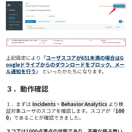
上記設定により
『
ユーザスコアが651未満の場合はG
oogleドライブからのダウンロードをブロック、メー
ル通知を行う
』
といったかたちになります。
３．動作確認
１．まずは
Incidents
>
Behavior Analytics
より
検
証対象ユーザのスコアを確認します。スコアが「
100
0
」であることが確認できました。
スコアは1000点満点の状態であり、不審な振る舞い