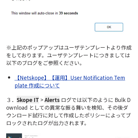
※上記のポップアップはユーザテンプレートより作成
をしております。ユーザテンプレートにつきましては
以下のブログをご参照ください。
【Netskope】【運用】User Notification Tem
plate 作成について
３．
Skope IT
>
Alerts
ログでは以下のように B
ulk
D
ownl
oad としての
異
常な振る舞いを
検
知、その後ダ
ウンロード試行に対して作成した
ポリシーによってブ
ロックされたログが出力されます。