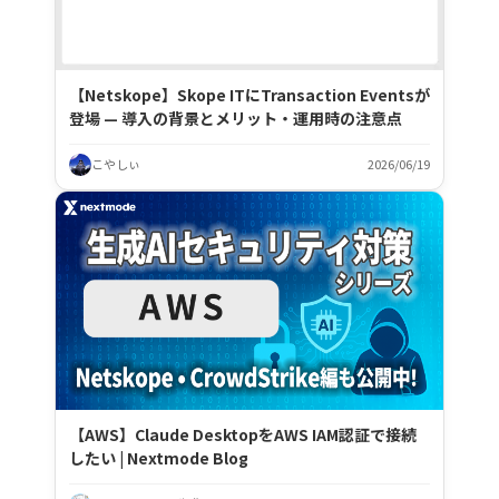
【Netskope】Skope ITにTransaction Eventsが
登場 — 導入の背景とメリット・運用時の注意点
こやしぃ
2026/06/19
【AWS】Claude DesktopをAWS IAM認証で接続
したい | Nextmode Blog