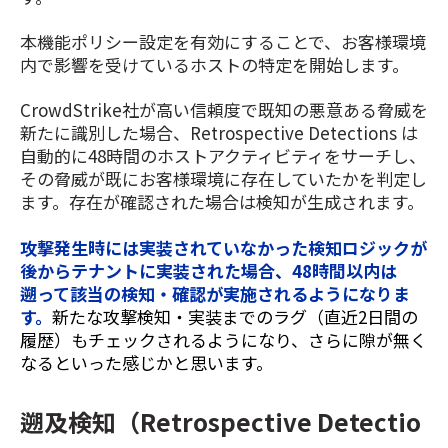
本機能ポリシー設定を有効にすることで、お客様環境
内で影響を受けているホストの特定を開始します。
CrowdStrike社が高い信頼度で既知の悪意ある脅威を
新たに識別した場合、Retrospective Detections は
自動的に48時間のホストアクティビティをサーチし、
その脅威が既にお客様環境に存在していたかを判定し
ます。存在が確認された場合は検知が生成されます。
攻撃発生時には実装されていなかった検知ロジックが
後からテナントに実装された場合、48時間以内は
遡って該当の検知・確認が実施されるようになりま
す。
新たな攻撃検知・実装までのラグ（直近2日間の
履歴）もチェックされるようになり、さらに隙が無く
なるといった感じかと思います。
遡及検知（Retrospective Detectio