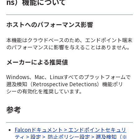
ns）機能について
ホストへのパフォーマンス影響
本機能はクラウドベースのため、エンドポイント端末
のパフォーマンスに影響を与えることはありません。
メーカーによる推奨値
Windows、Mac、Linuxすべてのプラットフォームで
遡及検知（Retrospective Detections）機能ポリ
シーの有効化を推奨しています。
参考
Falconドキュメント > エンドポイントセキュリ
ティ > 設定 > 防止ポリシー設定 > 遡及検知（※