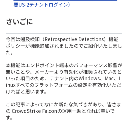
要US-2テナントログイン）
さいごに
今回は遡及検知（Retrospective Detections）機能
ポリシーが機能追加されましたのでご紹介いたしまし
た。
本機能はエンドポイント端末のパフォーマンス影響が
無いことや
、メーカーより有効化が推奨されていると
いった項目のため、テナント内のWindows、Mac、L
inuxすべてのプラットフォームの設定を有効化いただ
ければと思います。
この記事によってなにか新たな気づきがあり、皆さま
の CrowdStrike Falconの運用一助となれば幸いで
す。