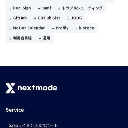
»
»
»
DocuSign
Jamf
トラブルシューティング
»
»
»
GitHub
GitHub Gist
JOUG
»
»
»
Notion Calendar
Proflly
kintone
»
»
利用者目線
運用
Service
SaaSライセンス＆サポート