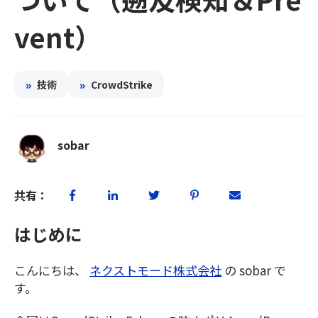
vent）
»
»
技術
CrowdStrike
sobar
共有：
はじめに
こんにちは、
ネクストモード株式会社
の sobar で
す。