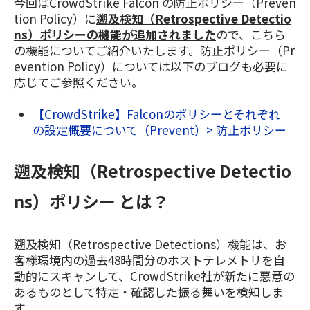
今回はCrowdStrike Falcon の防止ポリシー（Preven
tion Policy）に
遡及検知（Retrospective Detectio
ns）ポリシーの機能が追加されました
ので、こちら
の機能
についてご紹介いたします。防止ポリシー（Pr
evention Policy）については以下のブログも必要に
応じてご参照ください。
【CrowdStrike】Falconのポリシーとそれぞれ
の設定概要について（Prevent）> 防止ポリシー
遡及検知（Retrospective Detectio
ns）ポリシー とは？
遡及検知（Retrospective Detections）機能は、お
客様環境内の過去48時間分のホストテレメトリを自
動的にスキャンして、CrowdStrike社が新たに悪意の
あるものとして特定・確認した振る舞いを検知しま
す。