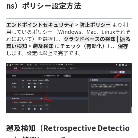
ns）ポリシー設定方法
エンドポイントセキュリティ
>
防止ポリシー
より利
用しているポリシー（
Windows、Mac、Linuxそれぞ
れにおいて
）を選択し、
クラウドベースの検知 | 振る
舞い検知
>
遡及検知
に
チェック（有効化）
し、
保存
し
ます。設定は以上で完了です。
遡及検知（Retrospective Detectio