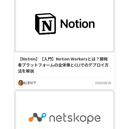
【Notion】【入門】Notion Workersとは？開発
者プラットフォームの全体像とCLIでのデプロイ方
法を解説
鮎澤耕平
2026/06/26