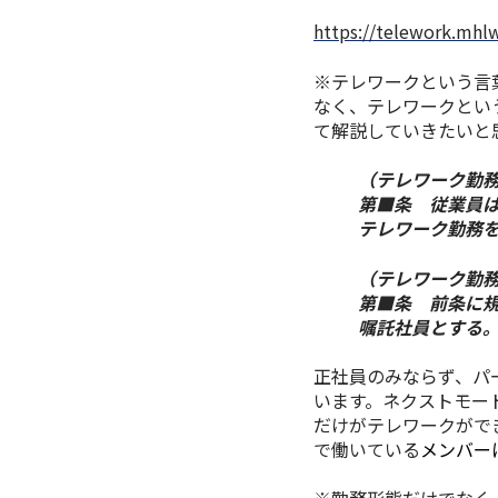
https://telework.mhl
※テレワークという言
なく、テレワークとい
て解説していきたいと
（テレワーク勤
第■条 従業員
テレワーク勤務
（テレワーク勤
第■条 前条に規
嘱託社員とする
正社員のみならず、パ
います。
ネクストモー
だけがテレワークがで
で働いている
メンバー