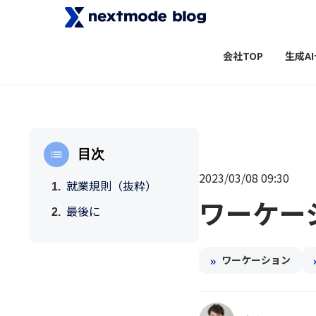
会社TOP
生成A
目次
2023/03/08 09:30
就業規則（抜粋）
ワーケー
最後に
»
ワーケーション