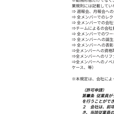
※勤務形態だけでなく
業規則には記載してい
⇒ 週報会、月報会へ
⇒ 全メンバーでのレ
⇒ 全メンバーでの会
⇒チームによるの会社
⇒ 全メンバーでのワ
⇒ 全メンバーへの誕
⇒ 全メンバーへの表
⇒全メンバーへの資格取
⇒全メンバーへのリファ
⇒全メンバーへのノベ
ケース、等）
※本規定は、会社によ
（許可申請）
第■条 従業員
を行うことがで
２ 会社は、前
き、当該従業員