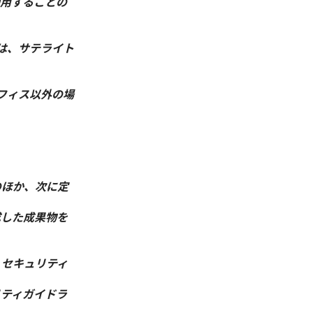
使用することの
は、サテライト
フィス以外の場
のほか、次に定
成した成果物を
、セキュリティ
リティガイドラ