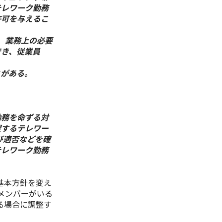
テレワーク勤務
許可を与えるこ
、業務上の必要
でき、従業員
とがある。
勤務を命ずる対
望するテレワー
び適否などを確
テレワーク勤務
基本方針を変え
メンバーがいる
る場合に調整す