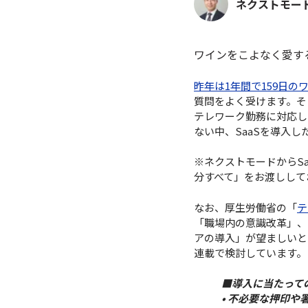
ネクストモー
ワインをこよなく愛す
昨年は1年間で159日
質問をよく受けます。そ
テレワーク勤務に対応し
ない中、SaaSを導入
※ネクストモードからS
分すべて」をお渡しして
なお、厚生労働省の「
テ
「職場内の意識改革」、
アの導入」が望ましいと
連載で検討しています。
■導入に当たって
• 不必要な押印