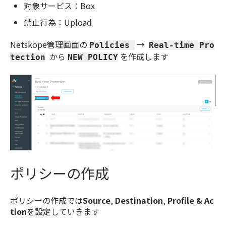
対象サービス：Box
禁止行為：Upload
Netskope管理画面の
→
Policies
Real-time Pro
から
を作成します
tection
NEW POLICY
ポリシーの作成
ポリシーの作成では
Source
,
Destination
,
Profile & Ac
tion
を設定していきます