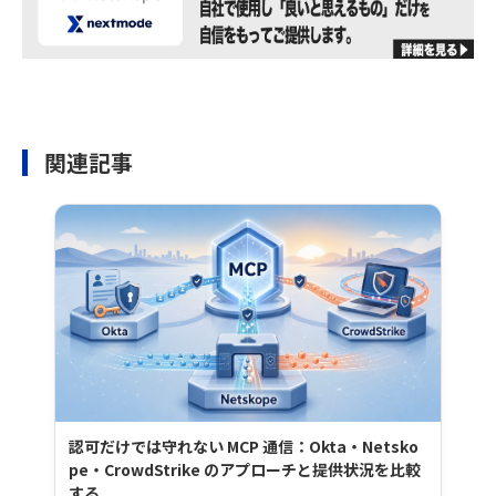
関連記事
認可だけでは守れない MCP 通信：Okta・Netsko
pe・CrowdStrike のアプローチと提供状況を比較
する