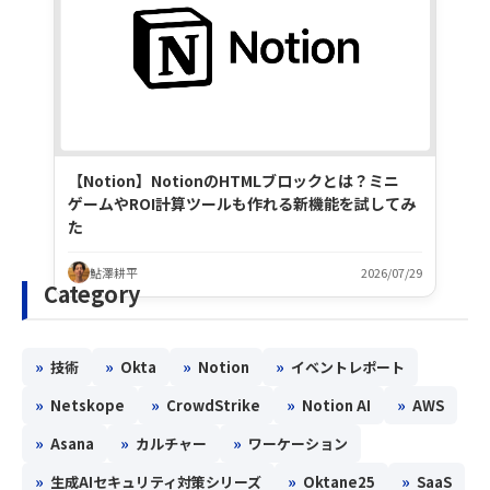
【Notion】NotionのHTMLブロックとは？ミニ
ゲームやROI計算ツールも作れる新機能を試してみ
た
鮎澤耕平
2026/07/29
Category
»
»
»
»
技術
Okta
Notion
イベントレポート
»
»
»
»
Netskope
CrowdStrike
Notion AI
AWS
»
»
»
Asana
カルチャー
ワーケーション
»
»
»
生成AIセキュリティ対策シリーズ
Oktane25
SaaS