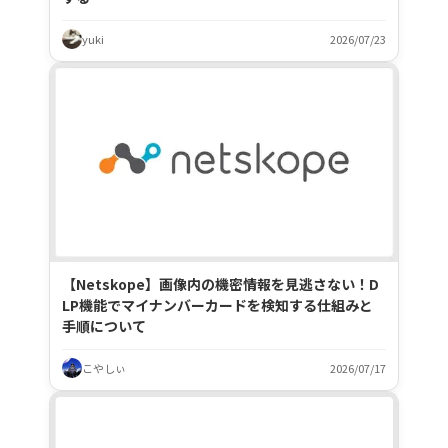
yuki
2026/07/23
【Netskope】画像内の機密情報を見逃さない！D
LP機能でマイナンバーカードを検知する仕組みと
手順について
こやしぃ
2026/07/17