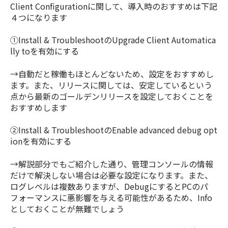
Client Configurationに関して、導入時のおすすめは下記
４つになります
①Install & TroubleshootのUpgrade Client Automatica
lly to
を有効にする
→自動だと稼働もほとんどないため、設定をおすすめし
ます。また、リリースに関しては、安定しているという
点から最新のゴールデンリリースを設定しておくことを
おすすめします
②Install & Troubleshootの
Enable advanced debug opt
ionを有効にする
→解説部分でもご紹介した通り、管理コンソールの情報
だけで解決しない場合は必要な設定になります。また、
ログレベルは複数ありますが、DebugにするとPCのパ
フォーマンスに悪影響を与える可能性があるため、Info
としておくことが無難でしょう