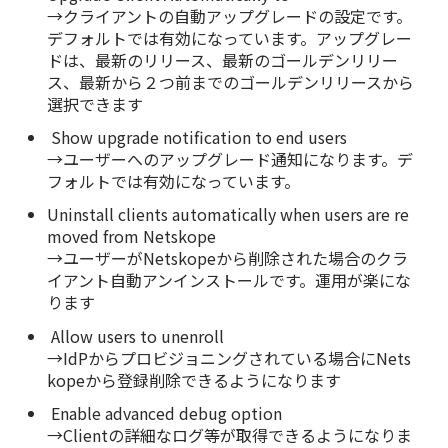
→クライアントの自動アップグレードの設定です。
デフォルトでは有効になっています。アップグレー
ドは、最新のリリース、最新のゴールデンリリー
ス、最新から２つ前までのゴールデンリリースから
選択できます
Show upgrade notification to end users
→ユーザーへのアップグレード通知になります。デ
フォルトでは有効になっています。
Uninstall clients automatically when users are re
moved from Netskope
→ユーザーがNetskopeから削除された場合のクラ
イアント自動アンインストールです。運用が楽にな
ります
Allow users to unenroll
→IdPからプロビジョニングされている場合にNets
kopeから登録削除できるようになります
Enable advanced debug option
→Clientの詳細なログ等が取得できるようになりま