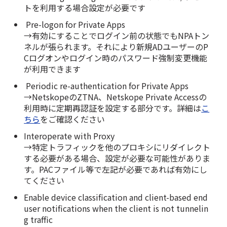
トを利用する場合設定が必要です
Pre-logon for Private Apps
→有効にすることでログイン前の状態でもNPAトン
ネルが張られます。それにより新規ADユーザーのP
Cログオンやログイン時のパスワード強制変更機能
が利用できます
Periodic re-authentication for Private Apps
→NetskopeのZTNA、Netskope Private Accessの
利用時に定期再認証を設定する部分です。詳細は
こ
ちら
をご確認ください
Interoperate with Proxy
→特定トラフィックを他のプロキシにリダイレクト
する必要がある場合、設定が必要な可能性がありま
す。PACファイル等で左記が必要であれば有効にし
てください
Enable device classification and client-based end
user notifications when the client is not tunnelin
g traffic