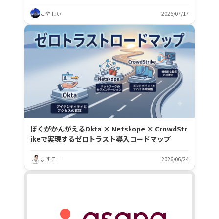
こやしぃ
2026/07/17
ぼくがかんがえるOkta × Netskope × CrowdStr
ikeで実現するゼロトラスト導入ロードマップ
ますこー
2026/06/24