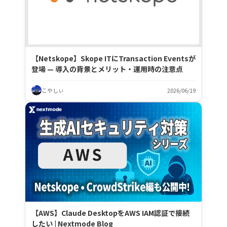
【Netskope】Skope ITにTransaction Eventsが
登場 — 導入の背景とメリット・運用時の注意点
こやしぃ
2026/06/19
【AWS】Claude DesktopをAWS IAM認証で接続
したい | Nextmode Blog