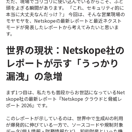
ただ、現場でゴリゴリに使い込んでいるからこそ、ふと
頭をよぎる瞬間があります。 「これ、セキュリティ的に
本当に大丈夫なんだっけ？」 今回は、そんな営業現場の
モヤモヤを、Netskopeの最新レポートと最近ネクスト
モードが発表したレポートから考えてみたいと思いま
す。
世界の現状：Netskope社の
レポートが示す「うっかり
漏洩」の急増
まず1つ目は、私たちも普段からお世話になっているNet
skope社の最新レポート『Netskope クラウドと脅威レ
ポート 2026』です。
このレポートが示しているのは、世界中で生成AIの利用
が爆発的に伸びている一方で、ソースコードや規制対象
データ(個人情報・財務情報など)、知的財産といった機