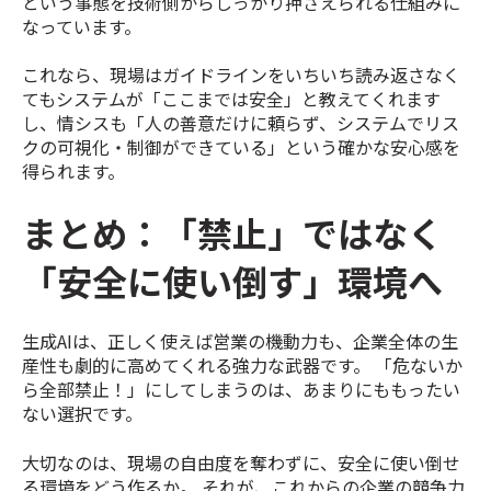
という事態を技術側からしっかり押さえられる仕組みに
なっています。
これなら、現場はガイドラインをいちいち読み返さなく
てもシステムが「ここまでは安全」と教えてくれます
し、情シスも「人の善意だけに頼らず、システムでリス
クの可視化・制御ができている」という確かな安心感を
得られます。
まとめ：「禁止」ではなく
「安全に使い倒す」環境へ
生成AIは、正しく使えば営業の機動力も、企業全体の生
産性も劇的に高めてくれる強力な武器です。 「危ないか
ら全部禁止！」にしてしまうのは、あまりにももったい
ない選択です。
大切なのは、現場の自由度を奪わずに、安全に使い倒せ
る環境をどう作るか。 それが、これからの企業の競争力