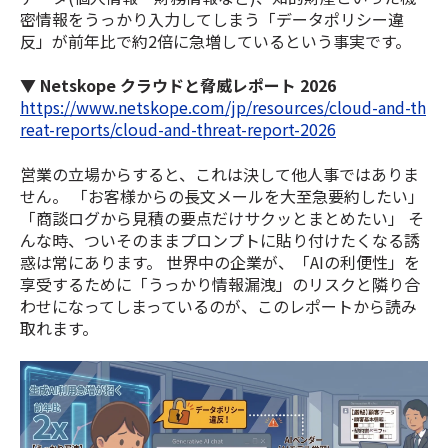
密情報をうっかり入力してしまう「データポリシー違
反」が前年比で約2倍に急増しているという事実です。
▼
Netskope クラウドと脅威レポート 2026
https://www.netskope.com/jp/resources/cloud-and-th
reat-reports/cloud-and-threat-report-2026
営業の立場からすると、これは決して他人事ではありま
せん。 「お客様からの長文メールを大至急要約したい」
「商談ログから見積の要点だけサクッとまとめたい」 そ
んな時、ついそのままプロンプトに貼り付けたくなる誘
惑は常にあります。 世界中の企業が、「AIの利便性」を
享受するために「うっかり情報漏洩」のリスクと隣り合
わせになってしまっているのが、このレポートから読み
取れます。