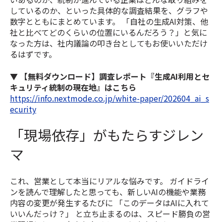
しているのか、といった具体的な調査結果を、グラフや
数字とともにまとめています。 「自社の生成AI対策、他
社と比べてどのくらいの位置にいるんだろう？」と気に
なった方は、社内議論の叩き台としてもお使いいただけ
るはずです。
▼
【無料ダウンロード】調査レポート『生成AI利用とセ
キュリティ統制の現在地』はこちら
https://info.nextmode.co.jp/white-paper/202604_ai_s
ecurity
「現場依存」がもたらすジレン
マ
これ、営業として本当にリアルな悩みです。 ガイドライ
ンを読んで理解したと思っても、新しいAIの機能や業務
内容の変更が発生するたびに 「このデータはAIに入れて
いいんだっけ？」 と立ち止まるのは、スピード勝負の営