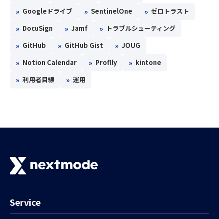
»
»
»
Googleドライブ
SentinelOne
ゼロトラスト
»
»
»
DocuSign
Jamf
トラブルシューティング
»
»
»
GitHub
GitHub Gist
JOUG
»
»
»
Notion Calendar
Proflly
kintone
»
»
利用者目線
運用
Service