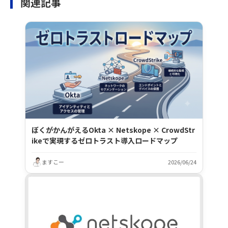
関連記事
ぼくがかんがえるOkta × Netskope × CrowdStr
ikeで実現するゼロトラスト導入ロードマップ
ますこー
2026/06/24