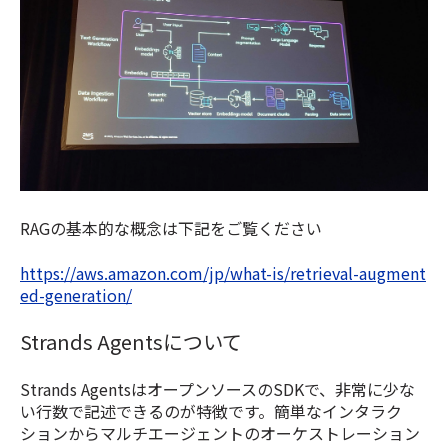
RAGの基本的な概念は下記をご覧ください
https://aws.amazon.com/jp/what-is/retrieval-augment
ed-generation/
Strands Agentsについて
Strands AgentsはオープンソースのSDKで、非常に少な
い行数で記述できるのが特徴です。簡単なインタラク
ションからマルチエージェントのオーケストレーション