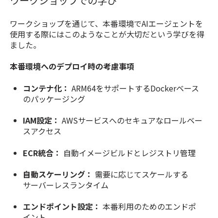
ワークショップでの学び
ワークショップを通じて、本番環境でAIエージェントを
使用する際にはこのようなことが大切だという学びを得
ました。
本番環境へのデプロイ時の考慮事項
コンテナ化：
ARM64をサポートするDockerベース
のパッケージング
IAM設定：
AWSサービスへのセキュアなロールベー
スアクセス
ECR統合：
自動イメージビルドとレジストリ管理
自動スケーリング：
需要に応じてスケールする
サーバーレスランタイム
エンドポイント設定：
本番利用のためのエンドポ
イント