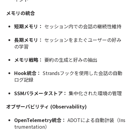
メモリの統合
短期メモリ：
セッション内での会話の継続性維持
長期メモリ：
セッションをまたぐユーザーの好み
の学習
メモリ戦略：
要約の生成と好みの抽出
Hook統合：
Strandsフックを使用した会話の自動
ログ記録
SSMパラメータストア：
集中化された環境の管理
オブザーバビリティ (Observability)
OpenTelemetry統合：
ADOTによる自動計装（Ins
trumentation）