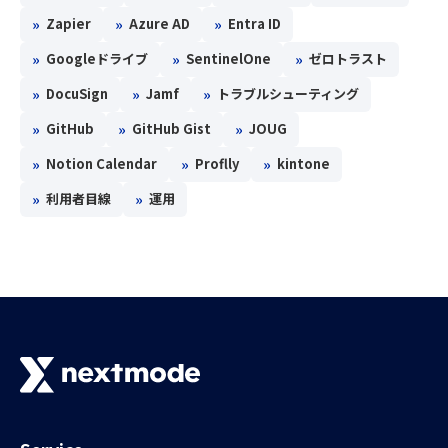
»
»
»
Zapier
Azure AD
Entra ID
»
»
»
Googleドライブ
SentinelOne
ゼロトラスト
»
»
»
DocuSign
Jamf
トラブルシューティング
»
»
»
GitHub
GitHub Gist
JOUG
»
»
»
Notion Calendar
Proflly
kintone
»
»
利用者目線
運用