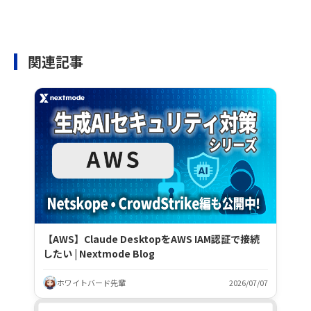
関連記事
【AWS】Claude DesktopをAWS IAM認証で接続
したい | Nextmode Blog
ホワイトバード先輩
2026/07/07