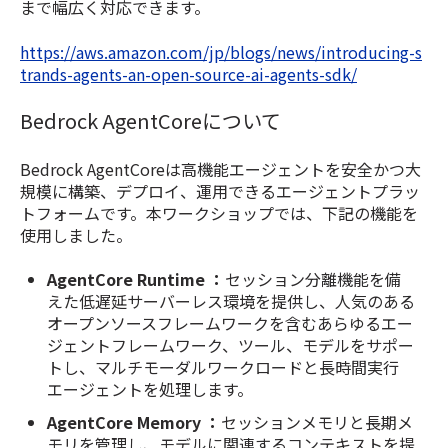
まで幅広く対応できます。
https://aws.amazon.com/jp/blogs/news/introducing-s
trands-agents-an-open-source-ai-agents-sdk/
Bedrock AgentCoreについて
Bedrock AgentCoreは
高機能エージェントを安全かつ大
規模に構築、デプロイ、運用できるエージェントプラッ
トフォームです。
本ワークショップでは、下記の機能を
使用しました。
AgentCore Runtime
：
セッション分離機能を備
えた低遅延サーバーレス環境を提供し、人気のある
オープンソースフレームワークを含むあらゆるエー
ジェントフレームワーク、ツール、モデルをサポー
トし、マルチモーダルワークロードと長時間実行
エージェントを処理します。
AgentCore Memory ：
セッションメモリと長期メ
モリを管理し、モデルに関連するコンテキストを提