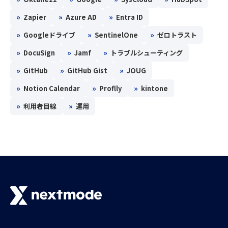
»
»
»
Zapier
Azure AD
Entra ID
»
»
»
Googleドライブ
SentinelOne
ゼロトラスト
»
»
»
DocuSign
Jamf
トラブルシューティング
»
»
»
GitHub
GitHub Gist
JOUG
»
»
»
Notion Calendar
Proflly
kintone
»
»
利用者目線
運用