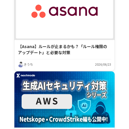
【Asana】ルールが止まるかも？「ルール権限の
アップデート」と必要な対策
きうち
2026/06/23