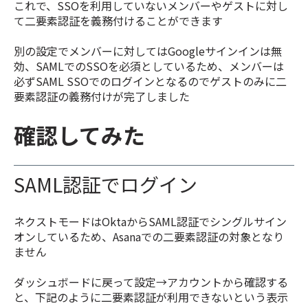
これで、SSOを利用していないメンバーやゲストに対し
て二要素認証を義務付けることができます
別の設定でメンバーに対してはGoogleサインインは無
効、SAMLでのSSOを必須としているため、メンバーは
必ずSAML SSOでのログインとなるのでゲストのみに二
要素認証の義務付けが完了しました
確認してみた
SAML認証でログイン
ネクストモードはOktaからSAML認証でシングルサイン
オンしているため、Asanaでの二要素認証の対象となり
ません
ダッシュボードに戻って設定→アカウントから確認する
と、下記のように二要素認証が利用できないという表示