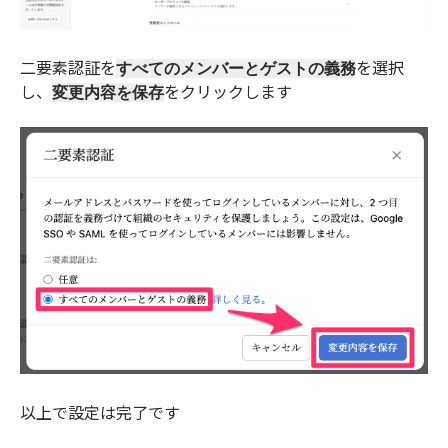
二要素認証を
を選択
すべてのメンバーとゲストの義務
し、
をクリックします
変更内容を保存
以上で設定は完了です