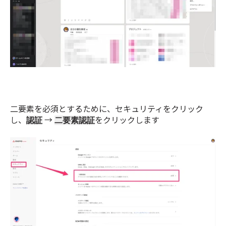
二要素を必須とするために、セキュリティをクリック
し、
→
をクリックします
認証
二要素認証