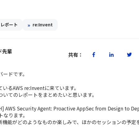
»
トレポート
re:Invent
ド先輩
共有：
バードです。
AWS re:Inventに来ています。
ついてのレポートをまとめたいと思います。
 AWS Security Agent: Proactive AppSec from Design to De
トなります。
れた新機能がどのようなものか楽しみで、ほかのセッションの予定
。