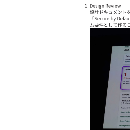
Design Review
設計ドキュメント
「Secure by
ム要件として作る