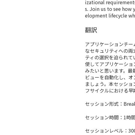
izational requirement
s. Join us to see how 
elopment lifecycle w
翻訳
アプリケーションチー
なセキュリティへの両
ティの選択を迫られていま
使してアプリケーショ
みたいと思います。最
ビューを自動化し、オ
ましょう。本セッショ
フサイクルにおける早
セッション形式：Breakou
セッション時間：1時
セッションレベル：30