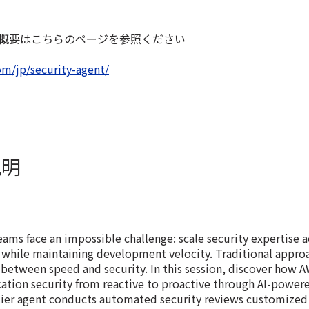
Agentの概要はこちらのページを参照ください
m/jp/security-agent/
説明
eams face an impossible challenge: scale security expertise 
s while maintaining development velocity. Traditional approa
 between speed and security. In this session, discover how 
cation security from reactive to proactive through AI-powe
ntier agent conducts automated security reviews customized