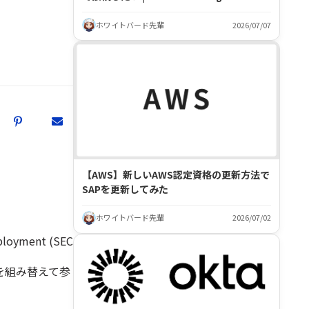
ホワイトバード先輩
2026/07/07
【AWS】新しいAWS認定資格の更新方法で
SAPを更新してみた
ホワイトバード先輩
2026/07/02
ployment (SEC
を組み替えて参