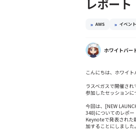
レポート
»
»
AWS
イベン
ホワイトバー
こんにちは、ホワイト
ラスベガスで開催されている
参加したセッションに
今回は、
[NEW LAUNCH]
348)
についてのレポー
Keynoteで発表さ
加することにしました