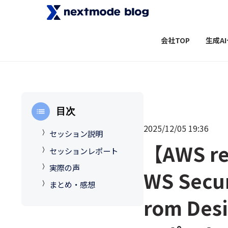
会社TOP
生成A
目次
2025/12/05 19:36
セッション説明
【AWS r
セッションレポート
実際の声
WS Secur
まとめ・感想
rom Des