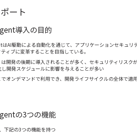
レポート
y Agent導入の目的
ty AgentはAI駆動による自動化を通じて、アプリケーションセキュ
クティブに変革することを目指している。
ィは開発の後期に導入されることが多く、セキュリティリスク
生し開発スケジュールに影響を与えることが多い
ことでオンデマンドで利用でき、開発ライフサイクルの全体で適
y Agentの3つの機能
gentは、下記の3つの機能を持つ