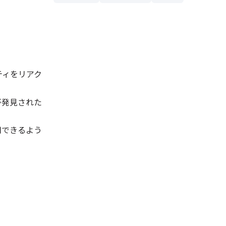
リティをリアク
が発見された
用できるよう