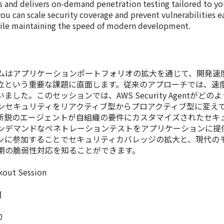
s and delivers on-demand penetration testing tailored to yo
you can scale security coverage and prevent vulnerabilities ea
hile maintaining the speed of modern development.
ムはアプリケーションポートフォリオの拡大を通じて、開発速
立という重要な課題に直面します。従来のアプローチでは、速
した。このセッションでは、AWS Security Agentがどの
ンセキュリティをリアクティブ型からプロアクティブ型に変え
新鋭のエージェントが自組織の要件にカスタマイズされたセキ
ンデマンドなペネトレーションテストをアプリケーションに提
ンに参加することでセキュリティカバレッジの拡大と、現代の
期の脆弱性対応を知ることができます。
t Session
間
0