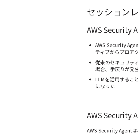
セッション
AWS Securit
AWS Securi
ティブからプロア
従来のセキュリテ
場合、手戻りが発
LLMを活用する
になった
AWS Securit
AWS Security A