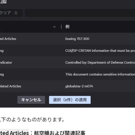
以下のようなものがあります。
ted Articles
：
航空機および関連記事