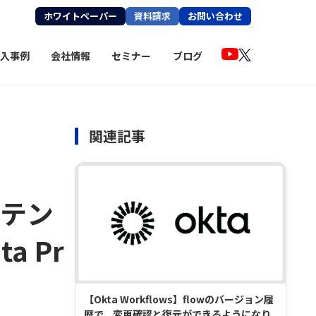
ホワイトペーパー
資料請求
お問い合わせ
入事例
会社情報
セミナー
ブログ
関連記事
ンテン
 Pr
【Okta Workflows】flowのバージョン履
歴で、変更確認と復元ができるようになり