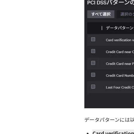
データパターンには
Card verificatio