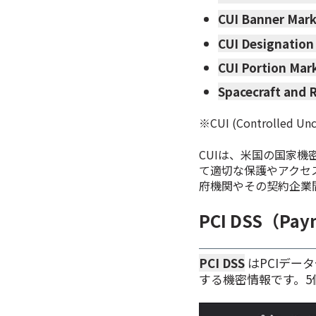
CUI Banner Mar
CUI Designation
CUI Portion Mar
Spacecraft and R
※
CUI (Controlled
CUIは、米国の国家機
て適切な保護やアクセ
府機関やその契約企業
PCI DSS（Paym
PCI DSS
はPCIデー
する機密情報です。5