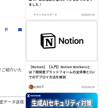
ました！
テクニカルサポート
2026/07/10
【Notion】【入門】Notion Workersと
でご紹介いた
は？開発者プラットフォームの全体像とCLI
でのデプロイ方法を解説
鮎澤耕平
2026/06/26
機密データ送信