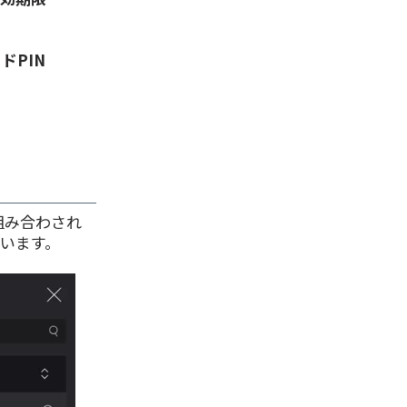
ドPIN
組み合わされ
ています。