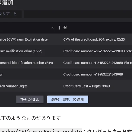
以下のようなものがあります。
n value (CVV) near Expiration date
：
クレジットカード