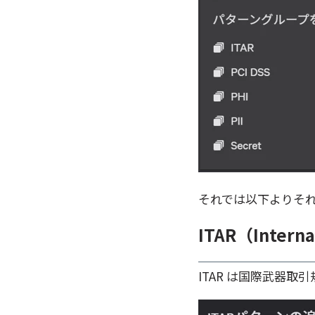
それでは以下よりそ
ITAR（Internat
ITAR は国際武器