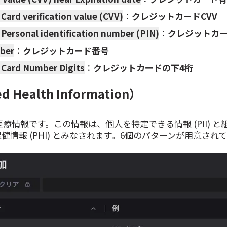
 Card verification value (CVV)
：
クレジットカードCVV
 Personal identification number (PIN)
：
クレジットカー
mber
：
クレジットカード番号
t Card Number Digits
：
クレジットカードの下4桁
d Health Information）
療情報です。この情報は、個人を特定できる情報 (PII) と
健情報 (PHI) とみなされます。6個のパターンが用意され