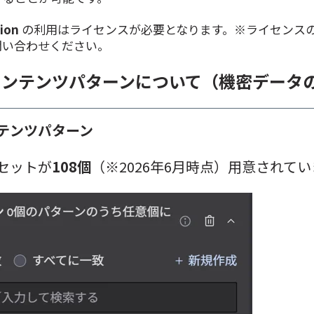
tion
の利用はライセンスが必要となります。※ライセンス
問い合わせください。
コンテンツパターンについて（機密データ
テンツパターン
セットが
108個
（※2026年6月時点）用意されて