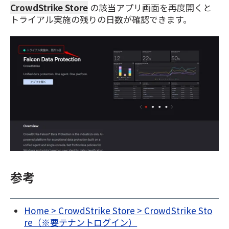
CrowdStrike Store
の該当アプリ画面を再度開くと
トライアル実施の残りの日数が確認できます。
参考
Home > CrowdStrike Store > CrowdStrike Sto
re（※要テナントログイン）