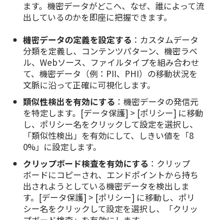
ます。機密データがどこへ、なぜ、誰によって流
出しているのかを即座に把握できます。
機密データの定義を設定する
：カスタムデータ
分類を定義し、コンテンツパターン、機密ラベ
ル、Webソース、ファイルタイプを組み合わせ
て、機密データ（例：PII、PHI）の移動状況を
文脈に沿って正確に可視化します。
類似性検出を有効にする
：機密データの発信元
を特定します。[データ保護] > [ポリシー] に移動
し、ポリシー名をクリックして設定を選択し、
「類似性検出」を有効にして、しきい値を「8
0%」に設定します。
クリップボード検査を有効にする
：クリップ
ボードにコピーされ、エンドポイントから持ち
出されようとしている機密データを検出しま
す。[データ保護] > [ポリシー] に移動し、ポリ
シー名をクリックして設定を選択し、「クリッ
プボード検査」を有効にします。