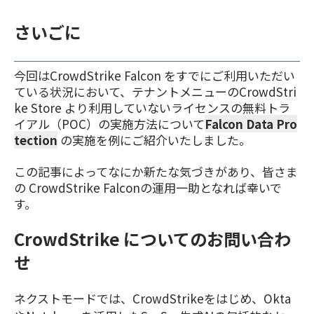
さいごに
今回はCrowdStrike Falcon をすでにご利用いただい
ている状況において、テナントメニューのCrowdStri
ke Store より利用していないライセンスの無料トラ
イアル（POC）の実施方法について
Falcon Data Pro
tection
の実施を例にご紹介いたしました。
この記事によってなにか新たな気づきがあり、皆さま
の CrowdStrike Falconの運用一助となれば幸いで
す。
CrowdStrike についてのお問い合わ
せ
ネクストモードでは、CrowdStrikeをはじめ、Okta