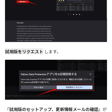
試用版をリクエスト
します。
『
試用版のセットアップ、更新情報メールの確認
』が