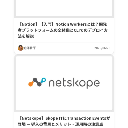
【Notion】【入門】Notion Workersとは？開発
者プラットフォームの全体像とCLIでのデプロイ方
法を解説
鮎澤耕平
2026/06/26
【Netskope】Skope ITにTransaction Eventsが
登場 — 導入の背景とメリット・運用時の注意点