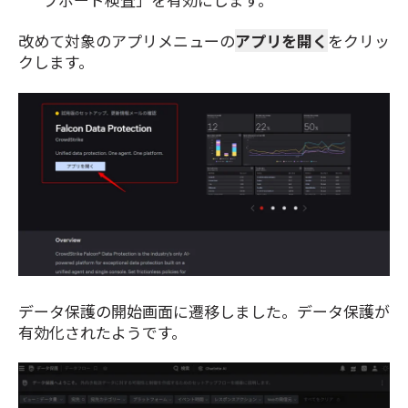
改めて対象のアプリメニューの
アプリを開く
をクリッ
クします。
データ保護の開始画面に遷移しました。データ保護が
有効化されたようです。