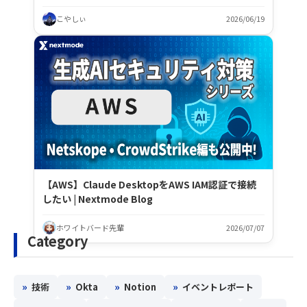
こやしぃ
2026/06/19
【AWS】Claude DesktopをAWS IAM認証で接続
したい | Nextmode Blog
ホワイトバード先輩
2026/07/07
Category
»
»
»
»
技術
Okta
Notion
イベントレポート