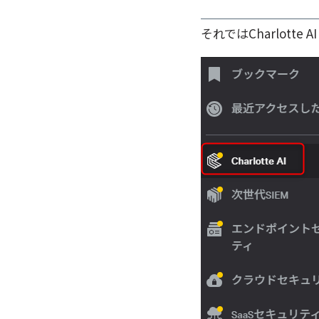
それではCharlotte