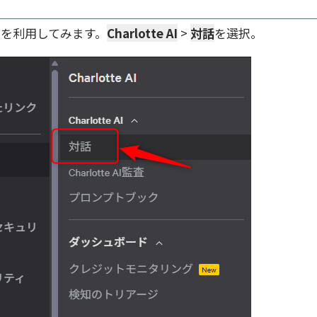
 AI を利用してみます。
Charlotte AI
>
対話
を選択。