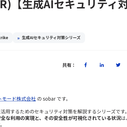
SOAR)【生成AIセキュリティ
»
rike
生成AIセキュリティ対策シリーズ
共有：
トモード株式会社
の sobar です。
に活用するためのセキュリティ対策を解説するシリーズです。
安全な利用の実現と、その安全性が可視化されている状況
は
す。