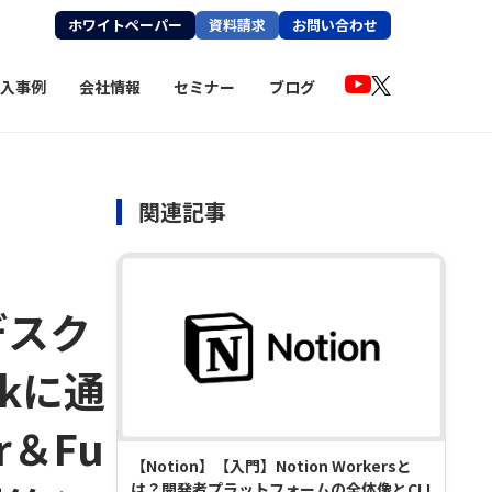
ホワイトペーパー
資料請求
お問い合わせ
入事例
会社情報
セミナー
ブログ
関連記事
Iデスク
kに通
er＆Fu
【Notion】【入門】Notion Workersと
は？開発者プラットフォームの全体像とCLI