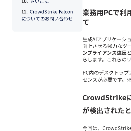
さいごに
業務用PCで利
CrowdStrike Falcon
についてのお問い合わせ
て
生成AIアプリケーション
向上させる強力なツー
ンプライアンス違反
らします。これらの
PC内のデスクトップ
センスが必要です。
CrowdStrik
が検出されたと
今回は、CrowdStrik