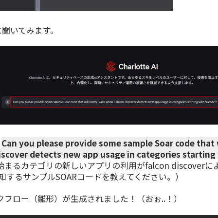
に聞いてみます。
：
Can you please provide some sample Soar code that wi
iscover detects new app usage in categories starting
始まるカテゴリの新しいアプリの利用がfalc​​on discover
通知するサンプルSOARコードを教えてください。）
クフロー（雛形）が生成されました！（おぉ..！）