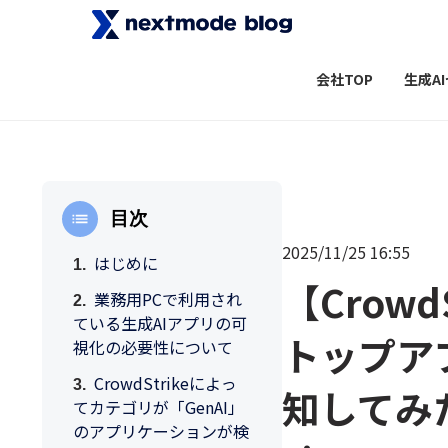
会社TOP
生成A
目次
2025/11/25 16:55
はじめに
【Crowd
業務用PCで利用され
ている生成AIアプリの可
トップア
視化の必要性について
CrowdStrikeによっ
知してみた(C
てカテゴリが「GenAI」
のアプリケーションが検