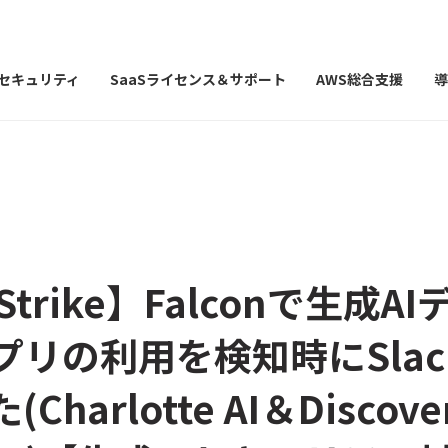
Iセキュリティ
SaaSライセンス＆サポート
AWS総合支援
導
Strike】Falconで生成A
プリの利用を検知時にSlac
harlotte AI＆Discov