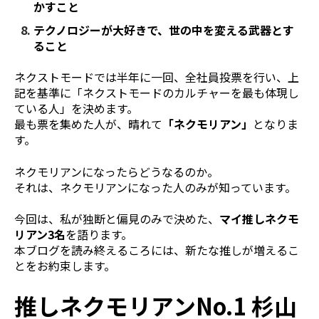
かすこと
テクノロジーが大好きで、世の中を変える武器とす
ること
ネクストモードでは半年に一回、全社員投票を行い、上
記を基準に「ネクストモードのカルチャーを最も体現し
ている人」を決めます。
最も票を集めた人が、晴れて
「ネクモリアン」
となりま
す。
ネクモリアンになったらどうなるのか。
それは、ネクモリアンになった人のみが知っています。
今回は、私が独断と偏見のみで決めた、
マイ推しネクモ
リアン3名
を語ります。
本ブログを読み終えるころには、新たな推しが増えるこ
とをお約束します。
推しネクモリアンNo.1 杉山