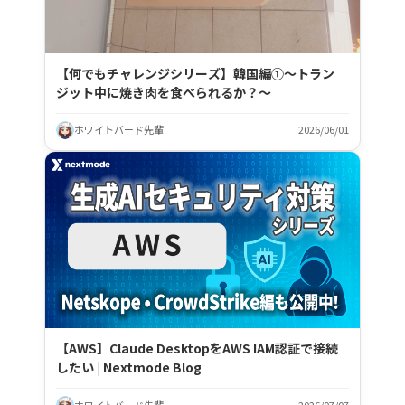
【何でもチャレンジシリーズ】韓国編①～トラン
ジット中に焼き肉を食べられるか？～
ホワイトバード先輩
2026/06/01
【AWS】Claude DesktopをAWS IAM認証で接続
したい | Nextmode Blog
ホワイトバード先輩
2026/07/07