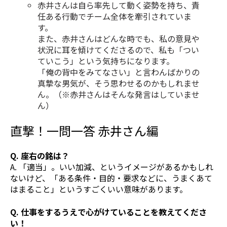
赤井さんは自ら率先して動く姿勢を持ち、責
任ある行動でチーム全体を牽引されていま
す。
また、赤井さんはどんな時でも、私の意見や
状況に耳を傾けてくださるので、私も「つい
ていこう」という気持ちになります。
「俺の背中をみてなさい」と言わんばかりの
真摯な男気が、そう思わせるのかもしれませ
ん。（※赤井さんはそんな発言はしていませ
ん）
直撃！一問一答 赤井さん編
Q. 座右の銘は？
A. 「適当」。いい加減、というイメージがあるかもしれ
ないけど、「ある条件・目的・要求などに、うまくあて
はまること」というすごくいい意味があります。
Q. 仕事をするうえで心がけていることを教えてくださ
い！