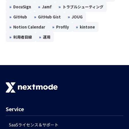
»
»
»
DocuSign
Jamf
トラブルシューティング
»
»
»
GitHub
GitHub Gist
JOUG
»
»
»
Notion Calendar
Proflly
kintone
»
»
利用者目線
運用
Service
SaaSライセンス＆サポート