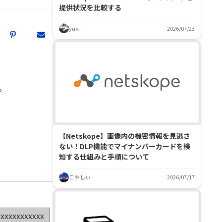
提供状況を比較する
yuki
2026/07/23
す。
【Netskope】画像内の機密情報を見逃さ
ない！DLP機能でマイナンバーカードを検
知する仕組みと手順について
こやしぃ
2026/07/17
xxxxxxxxxxxx