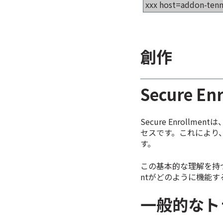
xxx host=
addon-ten
創作
Secure E
Secure Enroll
セスです。これにより
す。
この基本的な理解を持つこ
ntがどのように機能
一般的なト