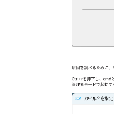
原因を調べるために、
Ctrl+rを押下し、cm
管理者モードで起動す