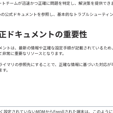
ートチームが迅速かつ正確に問題を特定し、解決策を提供でき
opeの公式ドキュメントを参照し、基本的なトラブルシューティ
正ドキュメントの重要性
メントは、最新の情報や正確な設定手順が記載されているため
て非常に重要なリソースとなります。
ライマリの参照先にすることで、正確な情報に基づいた対応が
ます。
しく設定されていないMDMからEnrollされた端末は、このよう