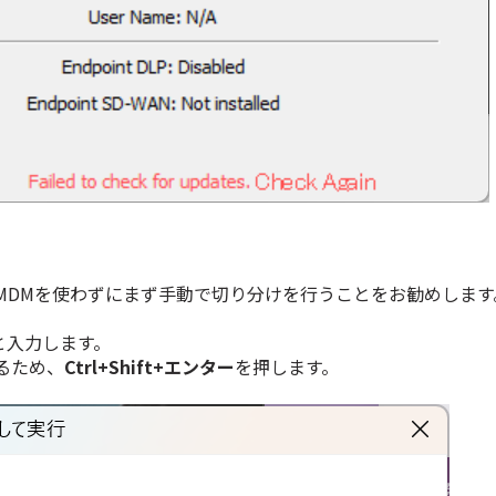
MDMを使わずにまず手動で切り分けを行うことをお勧めします
dと入力します。
るため、
Ctrl+Shift+エンター
を押します。