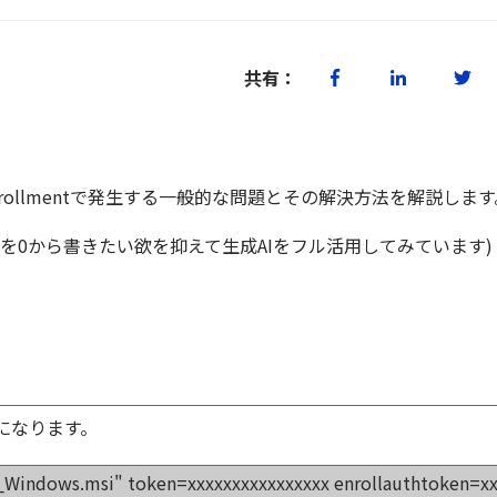
共有：
re Enrollmentで発生する一般的な問題とその解決方法を解説しま
を0から書きたい欲を抑えて生成AIをフル活用してみています)
になります。
x_Windows.msi" token=xxxxxxxxxxxxxxxx enrollauthtoken=x