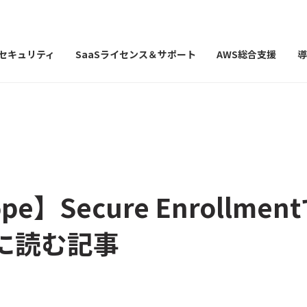
Iセキュリティ
SaaSライセンス＆サポート
AWS総合支援
導
pe】Secure Enrollmen
に読む記事