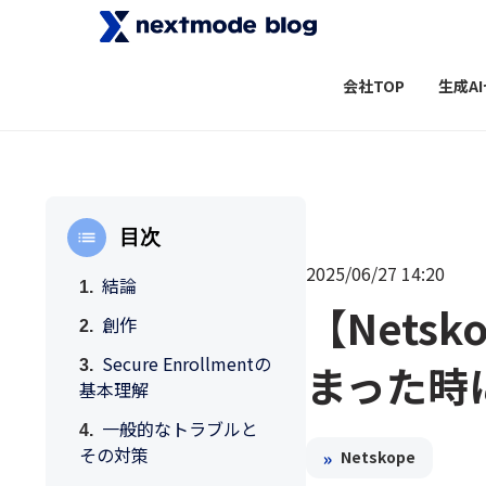
会社TOP
生成A
目次
2025/06/27 14:20
結論
【Netsko
創作
Secure Enrollmentの
まった時
基本理解
一般的なトラブルと
その対策
»
Netskope