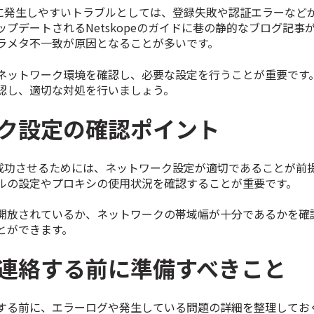
lment時に発生しやすいトラブルとしては、登録失敗や認証エラーな
プデートされるNetskopeのガイドに巷の静的なブログ記事
ラメタ不一致が原因となることが多いです。
ネットワーク環境を確認し、必要な設定を行うことが重要です
認し、適切な対処を行いましょう。
ク設定の確認ポイント
lmentを成功させるためには、ネットワーク設定が適切であることが
ルの設定やプロキシの使用状況を確認することが重要です。
開放されているか、ネットワークの帯域幅が十分であるかを確
とができます。
連絡する前に準備すべきこと
する前に、エラーログや発生している問題の詳細を整理してお