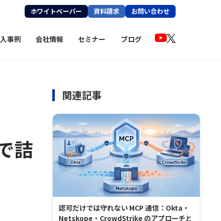
ホワイトペーパー
資料請求
お問い合わせ
入事例
会社情報
セミナー
ブログ
関連記事
tで詰
認可だけでは守れない MCP 通信：Okta・
Netskope・CrowdStrike のアプローチと