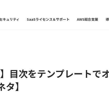
Iセキュリティ
SaaSライセンス＆サポート
AWS総合支援
導
on】目次をテンプレートで
ネタ】