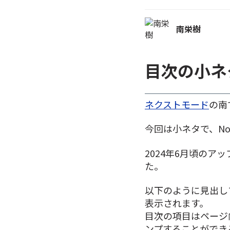
南栄樹
目次の小ネ
ネクストモード
の南
今回は小ネタで、N
2024年6月頃のア
た。
以下のように見出し
表示されます。
目次の項目はページ
ンプすることができ