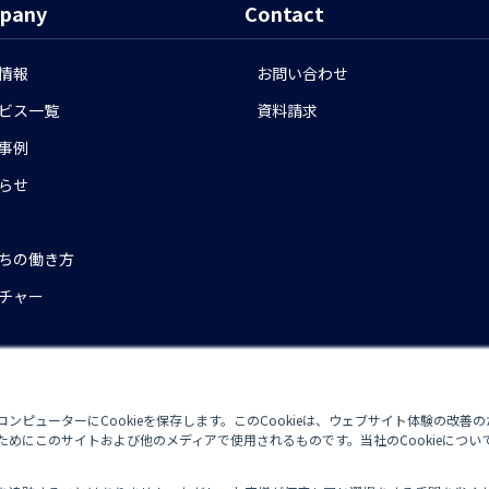
pany
Contact
情報
お問い合わせ
ビス一覧
資料請求
事例
らせ
ちの働き方
チャー
ンピューターにCookieを保存します。このCookieは、ウェブサイト体験の改善
めにこのサイトおよび他のメディアで使用されるものです。当社のCookieについ