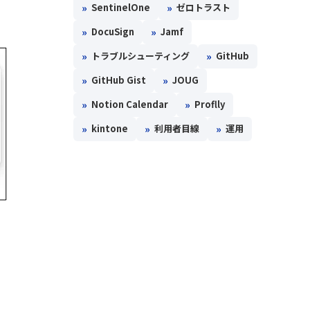
»
»
SentinelOne
ゼロトラスト
»
»
DocuSign
Jamf
»
»
トラブルシューティング
GitHub
»
»
GitHub Gist
JOUG
»
»
Notion Calendar
Proflly
»
»
»
kintone
利用者目線
運用