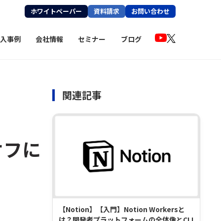
ホワイトペーパー
資料請求
お問い合わせ
入事例
会社情報
セミナー
ブログ
関連記事
オフに
【Notion】【入門】Notion Workersと
は？開発者プラットフォームの全体像とCLI