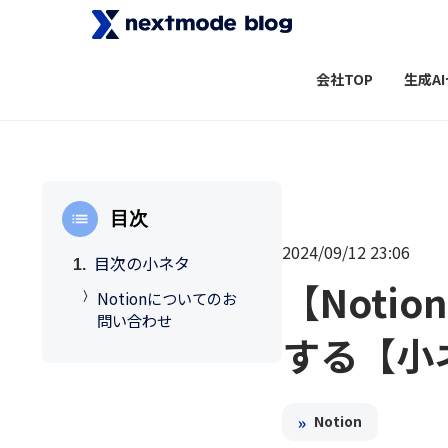
会社TOP
生成A
目次
2024/09/12 23:06
目次の小ネタ
【Noti
Notionについてのお
問い合わせ
する【小
»
Notion