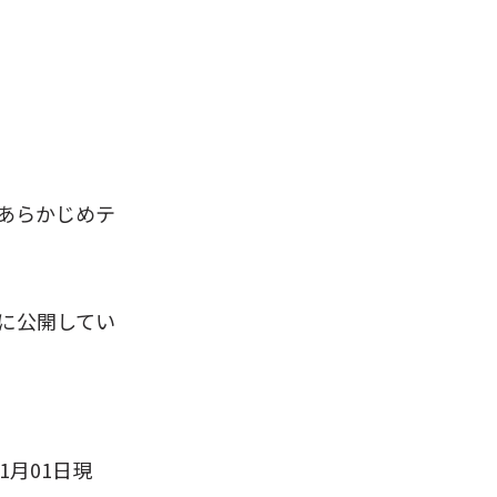
あらかじめテ
に公開してい
01月01日現