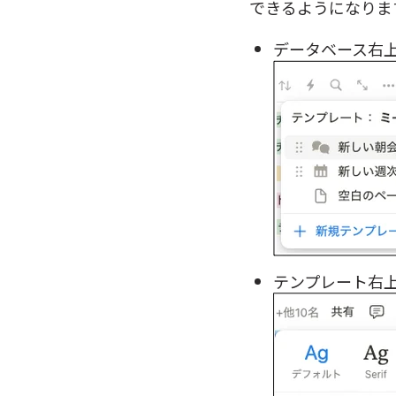
できるようになりま
データベース右上
テンプレート右