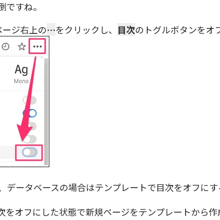
倒ですね。
ページ右上の
…
をクリックし、
目次
のトグルボタンをオ
、データベースの場合はテンプレートで目次をオフにす
次をオフにした状態で新規ページをテンプレートから作