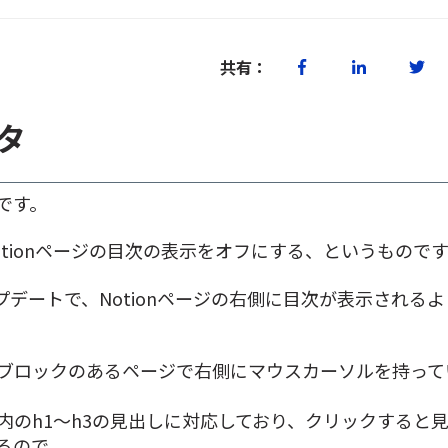
共有：
タ
です。
otionページの目次の表示をオフにする、というもので
ップデートで、Notionページの右側に目次が表示される
ブロックのあるページで右側にマウスカーソルを持って
内のh1〜h3の見出しに対応しており、クリックすると
るので、