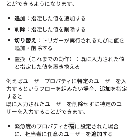
とができるようになります。
追加
：指定した値を追加する
削除
：指定した値を削除する
切り替え
：トリガーが実行されるたびに値を
追加・削除する
置換（これまでの動作）：既に入力された値
と指定した値を置き換える
例えばユーザープロパティに特定のユーザーを入
力するというフローを組みたい場合、
追加
を指定
すると
既に入力されたユーザーを削除せずに特定のユー
ザーを入力することができます。
緊急度のプロパティが
高
に設定された場合
に、担当者に任意のユーザーを
追加
する