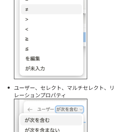
ユーザー、セレクト、マルチセレクト、リ
レーションプロパティ