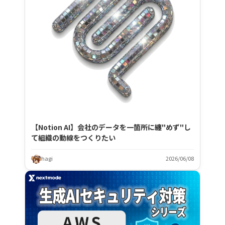
【Notion AI】会社のデータを一箇所に纏"めず"し
て組織の動線をつくりたい
hagi
2026/06/08