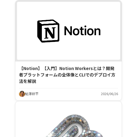
【Notion】【入門】Notion Workersとは？開発
者プラットフォームの全体像とCLIでのデプロイ方
法を解説
鮎澤耕平
2026/06/26