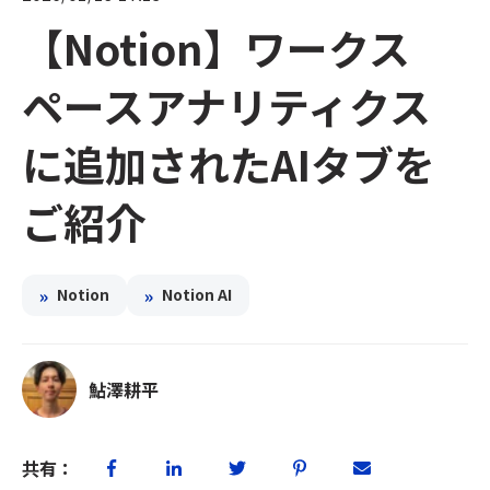
【Notion】ワークス
ペースアナリティクス
に追加されたAIタブを
ご紹介
»
»
Notion
Notion AI
鮎澤耕平
共有：