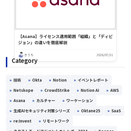
【Asana】ライセンス適用範囲「組織」と「ディビ
ジョン」の違いを徹底解説
きうち
2026/07/31
Category
»
»
»
»
技術
Okta
Notion
イベントレポート
»
»
»
»
Netskope
CrowdStrike
Notion AI
AWS
»
»
»
Asana
カルチャー
ワーケーション
»
»
»
生成AIセキュリティ対策シリーズ
Oktane25
SaaS
»
»
re:Invent
リモートワーク