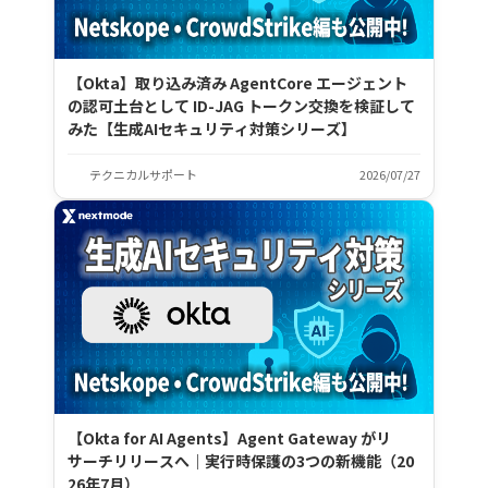
【Okta】取り込み済み AgentCore エージェント
の認可土台として ID-JAG トークン交換を検証して
みた【生成AIセキュリティ対策シリーズ】
テクニカルサポート
2026/07/27
【Okta for AI Agents】Agent Gateway がリ
サーチリリースへ｜実行時保護の3つの新機能（20
26年7月）