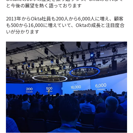
と今後の展望を熱く語っております
2013年からOkta社員も200人から6,000人に増え、顧客
も500から16,000に増えていて、Oktaの成長と注目度合
いが分かります