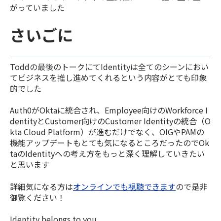
がっていました
さいごに
Toddの最後のトークにてIdentityは全てのシーンにおい
てビジネスを推し進めてくれるという内容がとても印象
的でした
Auth0がOktaに統合され、Employee向けのWorkforce I
dentityとCustomer向けのCustomer Identityの統合（O
kta Cloud Platform）が進むだけでなく、OIGやPAMの
機能アップデートもとても気になるところだったのでOk
taのIdentityへの考え方をもっと深く理解していきたい
と思います
詳細気になる方は
オンラインでも視聴できます
ので是非
御覧ください！
Identity belongs to you