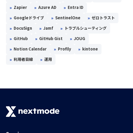
»
»
»
Zapier
Azure AD
Entra ID
»
»
»
Googleドライブ
SentinelOne
ゼロトラスト
»
»
»
DocuSign
Jamf
トラブルシューティング
»
»
»
GitHub
GitHub Gist
JOUG
»
»
»
Notion Calendar
Proflly
kintone
»
»
利用者目線
運用