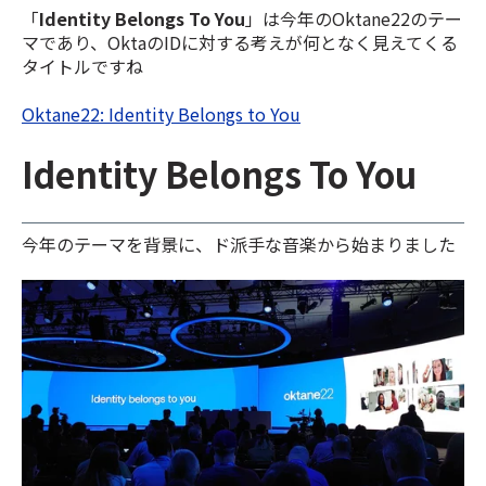
「
Identity Belongs To You
」は今年のOktane22のテー
マであり、OktaのIDに対する考えが何となく見えてくる
タイトルですね
Oktane22: Identity Belongs to You
Identity Belongs To You
今年のテーマを背景に、ド派手な音楽から始まりました