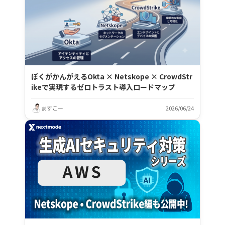
ぼくがかんがえるOkta × Netskope × CrowdStr
ikeで実現するゼロトラスト導入ロードマップ
ますこー
2026/06/24