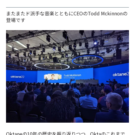
またまたド派手な音楽とともにCEOのTodd Mckinnonの
登場です
Oktaneの10年の歴史を振り返りつつ、Oktaのこれまで