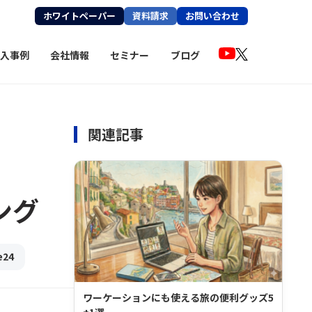
ホワイトペーパー
資料請求
お問い合わせ
入事例
会社情報
セミナー
ブログ
関連記事
ング
e24
ワーケーションにも使える旅の便利グッズ5