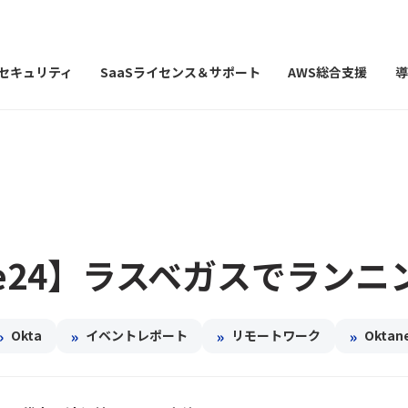
Iセキュリティ
SaaSライセンス＆サポート
AWS総合支援
導
ne24】ラスベガスでランニ
»
»
»
»
Okta
イベントレポート
リモートワーク
Oktan