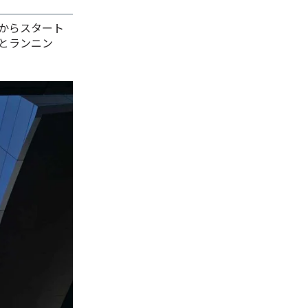
こからスタート
りとランニン