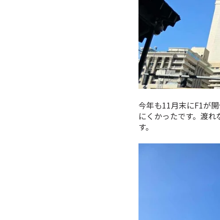
今年も11月末にF1
にくかったです。渡れ
す。