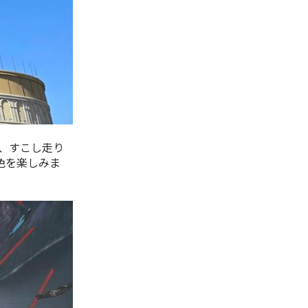
て、すこし走り
色を楽しみま