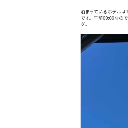
泊まっているホテルはT
です。午前09:00な
グ。