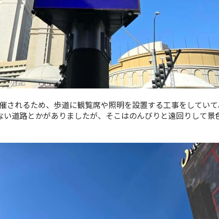
が開催されるため、歩道に観覧席や照明を設置する工事をしてい
ない道路とかがありましたが、そこはのんびりと遠回りして景