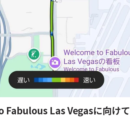
to Fabulous Las Vegasに向