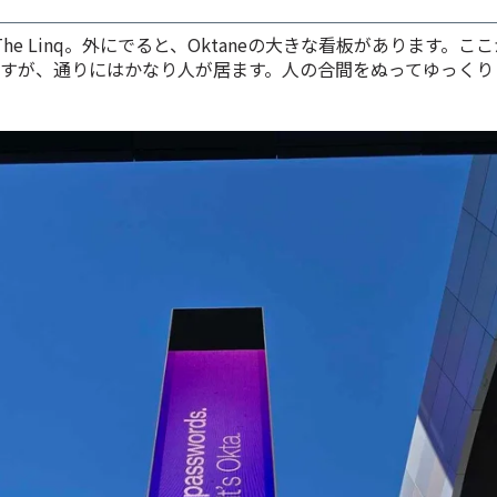
he Linq。外にでると、Oktaneの大きな看板があります。こ
のですが、通りにはかなり人が居ます。人の合間をぬってゆっく