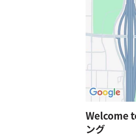
Welcome 
ング