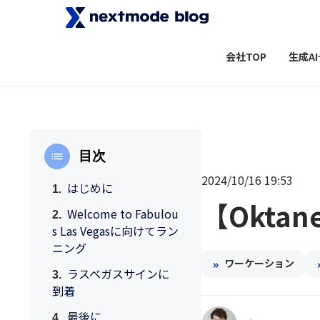
会社TOP
生成A
目次
2024/10/16 19:53
はじめに
【Okta
Welcome to Fabulou
s Las Vegasに向けてラン
ニング
»
ワーケーション
ラスベガスサインに
到着
最後に