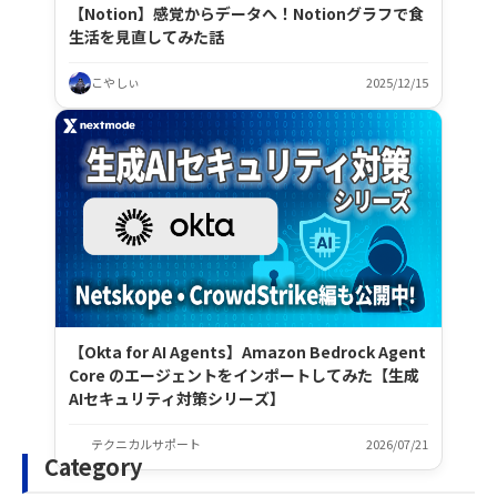
【Notion】感覚からデータへ！Notionグラフで食
生活を見直してみた話
こやしぃ
2025/12/15
【Okta for AI Agents】Amazon Bedrock Agent
Core のエージェントをインポートしてみた【生成
AIセキュリティ対策シリーズ】
テクニカルサポート
2026/07/21
Category