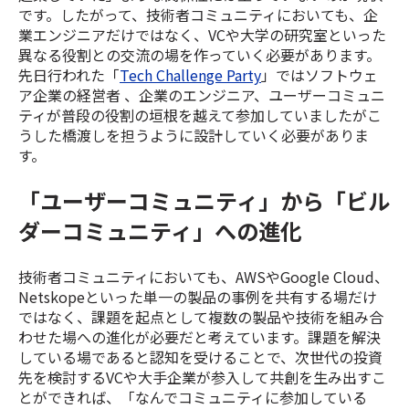
です。したがって、技術者コミュニティにおいても、企
業エンジニアだけではなく、VCや大学の研究室といった
異なる役割との交流の場を作っていく必要があります。
先日行われた「
Tech Challenge Party
」ではソフトウェ
ア企業の経営者 、企業のエンジニア、ユーザーコミュニ
ティが普段の役割の垣根を越えて参加していましたがこ
うした橋渡しを担うように設計していく必要がありま
す。
「ユーザーコミュニティ」から「ビル
ダーコミュニティ」への進化
技術者コミュニティにおいても、AWSやGoogle Cloud、
Netskopeといった単一の製品の事例を共有する場だけ
ではなく、課題を起点として複数の製品や技術を組み合
わせた場への進化が必要だと考えています。課題を解決
している場であると認知を受けることで、次世代の投資
先を検討するVCや大手企業が参入して共創を生み出すこ
とができれば、「なんでコミュニティに参加している