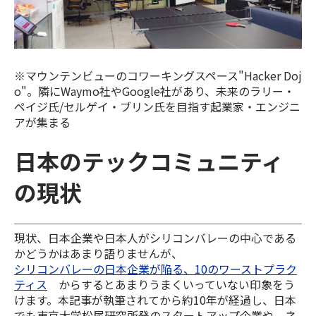
※マウンテンビューのコワーキングスペース"Hacker Doj
o"。隣にWaymo社やGoogle社があり、未来のラリー・
ペイジ氏/セルゲイ・ブリン氏を目指す起業家・エンジニ
アが集まる
日本のテックコミュニティ
の現状
現状、日本企業や日本人がシリコンバレーの中心である
かどうかはあまり語りませんが、
シリコンバレーの日本企業が陥る、10のワーストプラク
ティス
からするとあまりうまくいっていない印象をう
けます。
本記事が執筆されてから約10年が経過し、日本
でも東京大学松尾研究所発のスタートアップ企業や、ネ