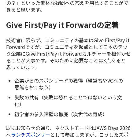
の？」といった素朴な疑問への答えを用意することがで
きると思います。
Give First/Pay it Forwardの定着
技術者に限らず、コミュニティの基本はGive First/Pay it
Forwardですが、コミュニティを起点として日本のテッ
ク企業にGive First/Pay it Forwardカルチャーを根付かせ
ることが大事です。そのために必要なことは3点あると
思っています。
企業からのスポンサードの獲得（経営者やVCへの
意識をおこなう）
失敗の共有（失敗は恐れることではないという文
化）
初学者の参入障壁の撤廃（次世代の育成）
既にお知らせの通り、ネクストモードはJAWS Days 2026
へ
ランチスポンサー
として参加しますが、こうしたスポ