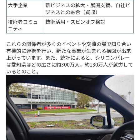
大手企業
新ビジネスの拡大・展開支援、自社ビ
ジネスとの融合（買収）
技術者コミュ
技術活用・スピンオフ検討
ニティ
これらの関係者が多くのイベントや交流の場で知り合い
有機的に連携を行い、新たな事業が生まれる構図が出来
上がっています。また、統計によると、シリコンバレー
は愛知県ほどの広さに約300万人、約130万人が就労して
いるとのこと。