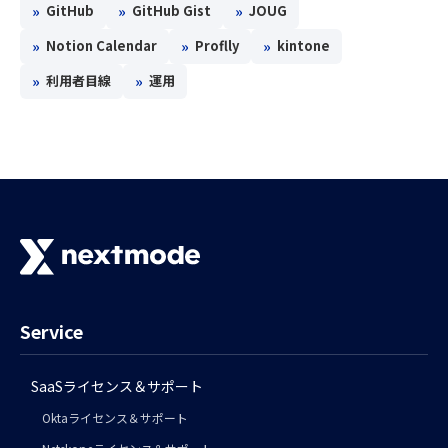
»
»
»
GitHub
GitHub Gist
JOUG
»
»
»
Notion Calendar
Proflly
kintone
»
»
利用者目線
運用
Service
SaaSライセンス＆サポート
Oktaライセンス＆サポート