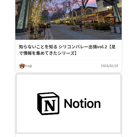
知らないことを知る シリコンバレー出張vol.2【足
で情報を集めてきたシリーズ】
hagi
2026/02/20