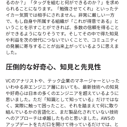
るのか？」「タッグを組むと何ができるのか？」を求め
られることになります。「勉強させてくれ」といったテ
イカー気質では相手にされません。非常に厳しい一方
で、もし自身や所属する組織が「これが得意である」と
いうことを示すことができれば、多数の信頼を得ること
ができるようになりそうです。そしてその中で得た知見
や利益を次の世代につないでいくことで、コミュニティ
の発展に寄与することが出来上がっているように思えま
した。
圧倒的な好奇心、知見と先見性
VCのアナリストや、テック企業のマネージャーといった
いわゆる非エンジニア層においても、最新技術への知見
や好奇心は日本の多くのエンジニアを超えているように
思いました。ただ「知識として知っている」だけではな
く、実際に触って困ったこと、それを踏まえて何に取り
組んでいるかの言語化と、まだ製品化されていない技術
へのアプローチは卓越したものと思いました。AWSの
アップデートをただ口を開けて待っているだけでは、と