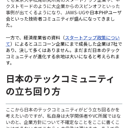
クストモードのように大企業からのスピンオフといった
事例が出てくるようになり、JAWS-UGや
日本PHPユーザ
会といった技術者コミュニティが盛んになってきまし
た。
一方で、経済産業省の資料（
スタートアップ政策につい
て
）によるとユニコーン企業にまで成長した企業は7社で
あり、決して多くはありません。まだまだ日本のテック
コミュニティが進化する余地は大いになると考えられま
す。
日本のテックコミュニティ
の立ち回り方
ここから日本のテックコミュニティがどう立ち回るかを
考えたいのですが、私自身は大学関係者やVC所属ではな
いのと、企業方針について不確定なことをここに書くこ