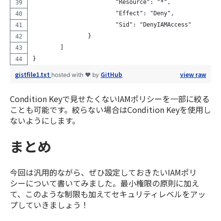
			"Resource": "*",
			"Effect": "Deny",
			"Sid": "DenyIAMAccess"
		}
	]
}
gistfile1.txt
GitHub
view raw
hosted with ❤ by
Condition Keyで見せたくないIAMポリシーを一部に絞る
ことも可能です。絞らない場合はCondition Keyを使用し
ないようにします。
まとめ
今回は汎用的ながら、ぜひ設定しておきたいIAMポリ
シーについて書いてみました。最小権限の原則に加え
て、このような制限も加えてセキュリティレベルをアッ
プしていきましょう！