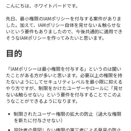
こんにちは、ホワイトバードです。
先日、最小権限のIAMポリシーを付与する案件がありま
した。加えて、IAMポリシー自体を見せない＆触らせな
いという要件もありましたので、今後共通的に適用でき
そうなIAMポリシーを作ってみたいと思います。
目的
「IAMポリシーは最小権限を付与する」というのは聞い
たことがある方が多いと思います。必要以上の権限を持
たないようにしてセキュリティレベルを最小限に抑える
やり方ですが、制限をかけたユーザーやロールに「見せ
ない&触らせない」という要件を付与することでこのよ
うなことができるようになります。
制限されたユーザー権限の拡大の防止（過大な権限
を新たに付与させない）
設計者の意図しない権限の第三者による発見の防止