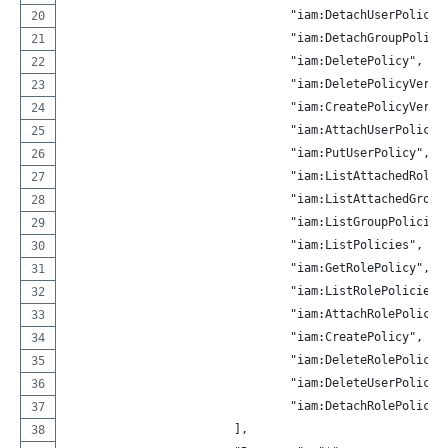
				"iam:DetachUserPolicy"
				"iam:DetachGroupPolicy
				"iam:DeletePolicy",
				"iam:DeletePolicyVersi
				"iam:CreatePolicyVersi
				"iam:AttachUserPolicy"
				"iam:PutUserPolicy",
				"iam:ListAttachedRole
				"iam:ListAttachedGrou
				"iam:ListGroupPolicies
				"iam:ListPolicies",
				"iam:GetRolePolicy",
				"iam:ListRolePolicies"
				"iam:AttachRolePolicy"
				"iam:CreatePolicy",
				"iam:DeleteRolePolicy"
				"iam:DeleteUserPolicy"
				"iam:DetachRolePolicy"
			],