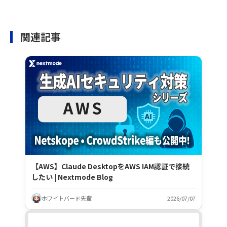
関連記事
【AWS】Claude DesktopをAWS IAM認証で接続
したい | Nextmode Blog
ホワイトバード先輩
2026/07/07