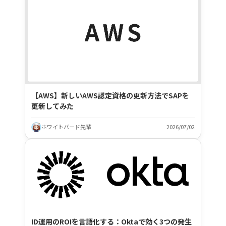
【AWS】新しいAWS認定資格の更新方法でSAPを
更新してみた
ホワイトバード先輩
2026/07/02
ID運用のROIを言語化する：Oktaで効く3つの発生