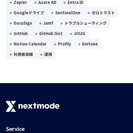
»
»
»
Zapier
Azure AD
Entra ID
»
»
»
Googleドライブ
SentinelOne
ゼロトラスト
»
»
»
DocuSign
Jamf
トラブルシューティング
»
»
»
GitHub
GitHub Gist
JOUG
»
»
»
Notion Calendar
Proflly
kintone
»
»
利用者目線
運用
Service