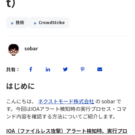
t）
»
»
技術
CrowdStrike
sobar
共有：
はじめに
こんにちは、
ネクストモード株式会社
の sobar で
す。今回はIOAアラート検知時の実行プロセス・コマ
ンド内容を確認する方法についてご紹介します。
IOA（ファイルレス攻撃）アラート検知時、実行プロ