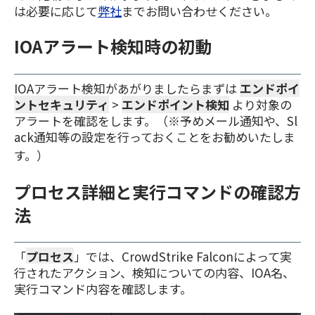
は必要に応じて
弊社
までお問い合わせください。
IOAアラート検知時の初動
IOAアラート検知があがりましたらまずは
エンドポイ
ントセキュリティ
>
エンドポイント検知
より対象の
アラートを確認をします。（
※予めメール通知や、Sl
ack通知等の設定を行っておくことをお勧めいたしま
す。）
プロセス詳細と実行コマンドの確認方
法
「
プロセス
」では、CrowdStrike Falconによって実
行されたアクション、検知についての内容、IOA名、
実行コマンド内容を確認します。