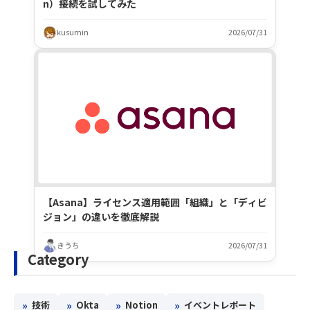
n）接続を試してみた
kusumin
2026/07/31
【Asana】ライセンス適用範囲「組織」と「ディビ
ジョン」の違いを徹底解説
きうち
2026/07/31
Category
»
»
»
»
技術
Okta
Notion
イベントレポート