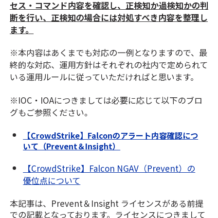
セス・コマンド内容を確認し、正検知か過検知かの判
断を行い、正検知の場合には対処すべき内容を整理し
ます。
※本内容はあくまでも対応の一例となりますので、最
終的な対応、運用方針はそれぞれの社内で定められて
いる運用ルールに従っていただければと思います。
※IOC・IOAにつきましては必要に応じて以下のブロ
グもご参照ください。
【CrowdStrike】Falconのアラート内容確認につ
いて（Prevent＆Insight）
【CrowdStrike】Falcon NGAV（Prevent）の
優位点について
本記事は、Prevent＆Insight ライセンスがある前提
での記載となっております。ライセンスにつきまして