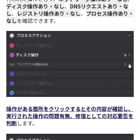
ディスク操作
あり・なし
、
DNSリクエストあり・な
し
、
レジストリ操作あり・なし
、
プロセス操作あり・
なし
を確認できます。
操作がある箇所をクリックするとその内容が確認し、
実行された操作の問題有無、修復としての対応要否を
判断
します。