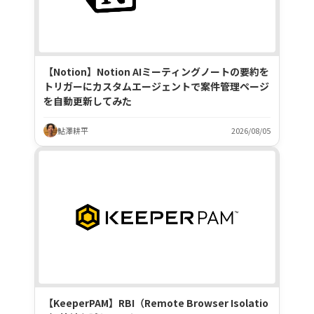
【Notion】Notion AIミーティングノートの要約を
トリガーにカスタムエージェントで案件管理ページ
を自動更新してみた
鮎澤耕平
2026/08/05
【KeeperPAM】RBI（Remote Browser Isolatio