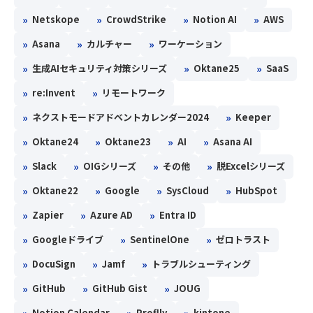
»
»
»
»
Netskope
CrowdStrike
Notion AI
AWS
»
»
»
Asana
カルチャー
ワーケーション
»
»
»
生成AIセキュリティ対策シリーズ
Oktane25
SaaS
»
»
re:Invent
リモートワーク
»
»
ネクストモードアドベントカレンダー2024
Keeper
»
»
»
»
Oktane24
Oktane23
AI
Asana AI
»
»
»
»
Slack
OIGシリーズ
その他
脱Excelシリーズ
»
»
»
»
Oktane22
Google
SysCloud
HubSpot
»
»
»
Zapier
Azure AD
Entra ID
»
»
»
Googleドライブ
SentinelOne
ゼロトラスト
»
»
»
DocuSign
Jamf
トラブルシューティング
»
»
»
GitHub
GitHub Gist
JOUG
»
»
»
Notion Calendar
Proflly
kintone