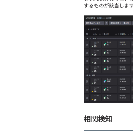
するものが該当しま
相関検知