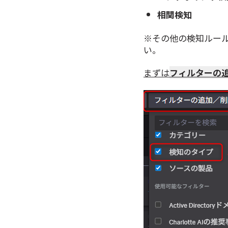
相関検知
※その他の検知ルー
い。
まずは
フィルターの追