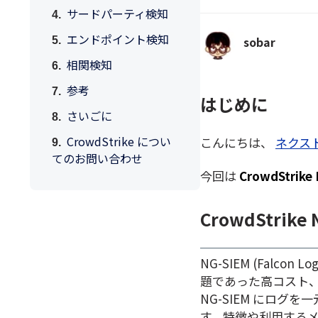
サードパーティ検知
エンドポイント検知
sobar
相関検知
参考
はじめに
さいごに
CrowdStrike につい
こんにちは、
ネクス
てのお問い合わせ
今回は
CrowdStrike 
CrowdStrike 
NG-SIEM (Falco
題であった高コスト
NG-SIEM にロ
す。特徴や利用する