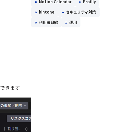
»
»
Notion Calendar
Proflly
»
»
kintone
セキュリティ対策
»
»
利用者目線
運用
できます。