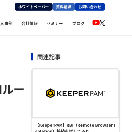
ホワイトペーパー
資料請求
お問い合わせ
入事例
会社情報
セミナー
ブログ
関連記事
検知ルー
【KeeperPAM】RBI（Remote Browser I
solation）接続を試してみた