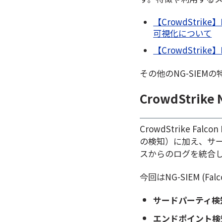
【CrowdStri
可視化について
【CrowdStri
その他のNG-SIE
CrowdStrike
CrowdStrike Falcon
の検知）に加え、サ
スからのログを統合
今回はNG-SIEM (F
サードパーティ検
エンドポイント検