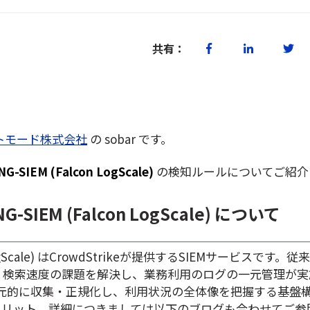
共有：
トモード株式会社
の sobar です。
NG-SIEM (Falcon LogScale)
の検知ルールについ
てご紹介
NG-SIEM (Falcon LogScale) について
n LogScale) はCrowdStrikeが提供するSIEMサービスです。
、検索速度の課題を解決し、業務利用のログの一元管理が実
グを一元的に収集・正規化し、利用状況の全体像を把握する基盤
メリット、詳細につきましては以下のブログも合わせてご参