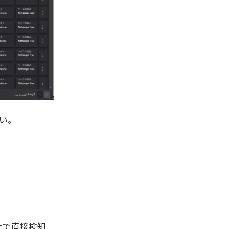
さい。
）上で直接検知