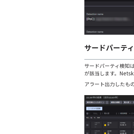
サードパーテ
サードパーティ検知は
が該当します。Netsk
アラート出力したものが