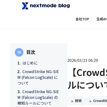
会社TOP
生成A
目次
2026/03/23 06:29
はじめに
【Crowd
CrowdStrike NG-SIE
M (Falcon LogScale) に
ルについ
ついて
CrowdStrike NG-SIE
M (Falcon LogScale) の
»
»
技術
CrowdSt
検知ルールについて