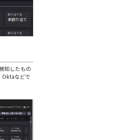
て検知したもの
、Oktaなどで