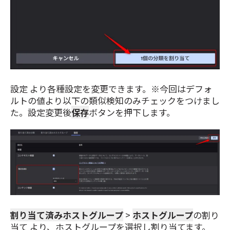
設定 より各種設定を変更できます。※今回はデフォ
ルトの値より以下の類似検知のみチェックをつけまし
た。設定変更後
保存
ボタンを押下します。
割り当て済みホストグループ
>
ホストグループ
の割り
当て より、ホストグループを選択し割り当てます。