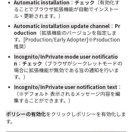
Automatic installation
：
チェック
（有効化す
ることでブラウザ拡張機能が自動でインストー
ル・更新されます。）
Automatic installation update channel
：
Pr
oduction
（拡張機能のバージョンを指定しま
す。[Production/Early Adopter]※Production
推奨）
Incognito/InPrivate mode user notificatio
n
：
チェック
（ブラウザがシークレットモードの
場合に拡張機能が無効である旨の通知を行いま
す。）
Incognito/InPrivate user notification text
：
（※デフォルト 表示されるメッセージ内容を編
集することができます。）
ポリシーの有効化
をクリックしポリシーを有効化しま
す。