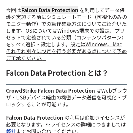
今回は
Falcon Data Protection
を利用してデータ保
護を実施する前にシミュレートモード（可視化のみの
モニター動作）での動作確認方法についてご紹介いた
します。OSについてはWindows端末での設定、プリ
セットで定義されている分類（コンテンツパターン）
をすべて選択・設定します。
設定はWindows、Mac
それぞれ別々に設定を行う必要がある点について予め
ご了承ください。
Falcon Data Protection とは？
CrowdStrike Falcon Data Protection
はWebブラウ
ザ・USBデバイス経由の機密データ送信を可視化・ブ
ロックすることが可能です。
Falcon Data Protection
の利用は追加ライセンスが
必要となります。※ライセンスの詳細につきましては
弊社
までお問い合わせください。