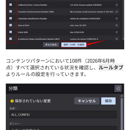
コンテンツパターンにおいて108件（2026年6月時
点）すべて選択されている状況を確認し、
ルールタブ
よりルールの設定を行っていきます。