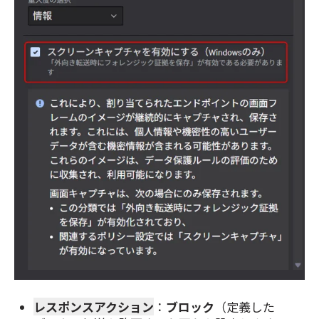
レスポンスアクション
：
ブロック
（定義した