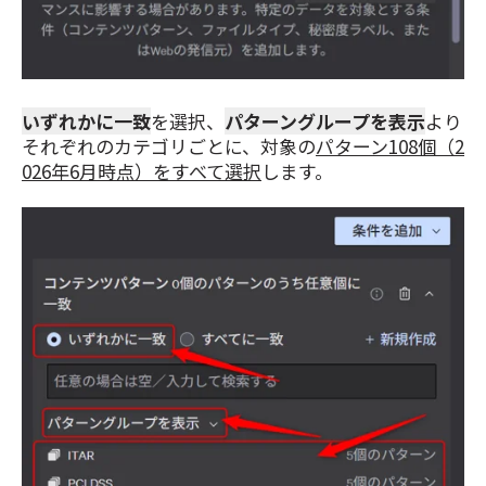
いずれかに一致
を選択、
パターングループを表示
より
それぞれのカテゴリごとに、対象の
パターン108個（2
026年6月時点）をすべて選択
します。