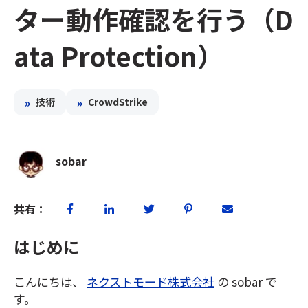
ター動作確認を行う（D
ata Protection）
»
»
技術
CrowdStrike
sobar
共有：
はじめに
こんにちは、
ネクストモード株式会社
の sobar で
す。