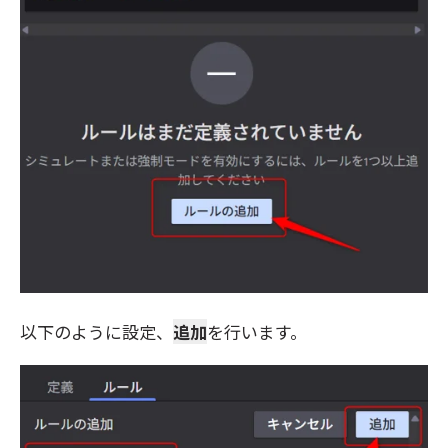
以下のように設定、
追加
を行います。