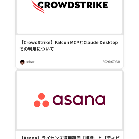
【CrowdStrike】Falcon MCPとClaude Desktop
での利用について
sobar
2026/07/30
【Asana】ライセンス適用範囲「組織」と「ディビ