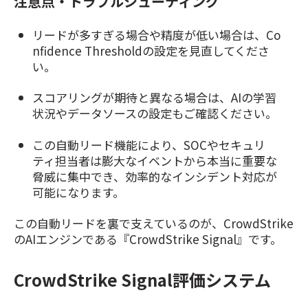
注意点・トラブルシューティング
リードが多すぎる場合や精度が低い場合は、Co
nfidence Thresholdの設定を見直してくださ
い。
スコアリングが期待と異なる場合は、AIの学習
状況やデータソースの設定もご確認ください。
この自動リード機能により、SOCやセキュリ
ティ担当者は膨大なイベントから本当に重要な
脅威に集中でき、効率的なインシデント対応が
可能になります。
この自動リードを裏で支えているのが、CrowdStrike
のAIエンジンである『CrowdStrike Signal』です。
CrowdStrike Signal評価システム