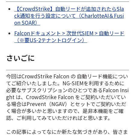
【CrowdStrike】自動リードが追加されたらSla
ck通知を行う設定について（CharlotteAI＆Fusi
on SOAR）
Falconドキュメント > 次世代SIEM > 自動リード
（※要US-2テナントログイン）
さいごに
今回はCrowdStrike Falcon の 自動リード機能につい
てご紹介いたしました。NG-SIEMを利用するために
必要なサブスクリプションのひとつであるFalcon Insi
ght は、CrowdStrike Falcon をご契約いただいてい
る場合はPrevent（NGAV）とセットでご契約いただ
く場合が多いかと思いますので、是非本機能をご確
認、ご利用してみていただければと思います。
この記事によってなにか新たな気づきがあり、皆さま