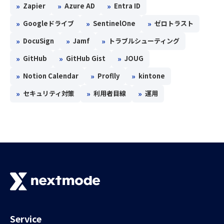
»
»
»
Zapier
Azure AD
Entra ID
»
»
»
Googleドライブ
SentinelOne
ゼロトラスト
»
»
»
DocuSign
Jamf
トラブルシューティング
»
»
»
GitHub
GitHub Gist
JOUG
»
»
»
Notion Calendar
Proflly
kintone
»
»
»
セキュリティ対策
利用者目線
運用
Service