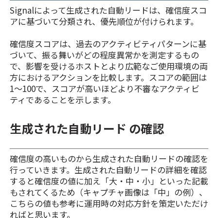
Signalによって生成された自動リードは、確信度スコ
アに基づいて分類され、優先順位が付けられます。
確信度スコアは、過去のアクティビティパターンに基
づいて、振る舞いがどの程度異常かを測定するもの
で、影響を受けるホストとより広範なご使用環境の両
方におけるアクションを比較します。スコアの範囲は
1～100で、スコアが高いほどより不審なアクティビ
ティであることを示します。
生成された自動リード の確認
確信度の高いものから生成された自動リードの確認を
行っていきます。生成された自動リードの詳細を確認
すると確信度の値に加え「大・中・小」といった記載
もされてくるため（キャプチャ画像は「中」の例）、
こちらの値も参考に運用時の対応方針を策定いただけ
ればと思います。