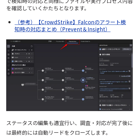
で検知時の対応と同様にファイルや実行プロセス内容
を確認していくかたちとなります。
（参考）【CrowdStrike】Falconのアラート検
知時の対応まとめ（Prevent＆Insight）
ステータスの編集も適宜行い、調査・対応が完了後に
は最終的には自動リードをクローズします。