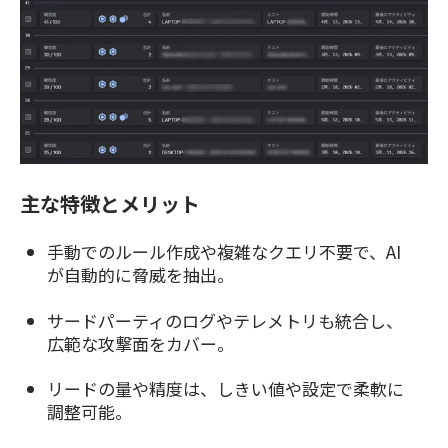
主な特徴とメリット
手動でのルール作成や複雑なクエリ不要で、AI
が自動的に脅威を抽出。
サ
ー
ドパーティのログやテレメトリも統合し、
広範な攻撃面をカバー。
リードの量や精度は、しきい値や設定で柔軟に
調整可能。