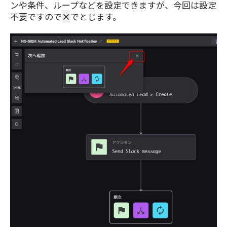
ンや条件、ループなどを設定できますが、今回は設定
不要ですので
×
でとじます。