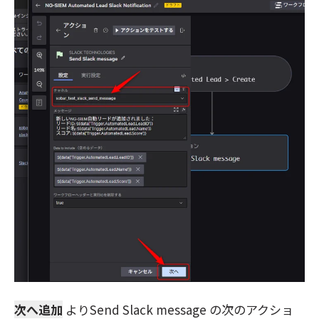
次へ追加
よりSend Slack message の次のアクショ