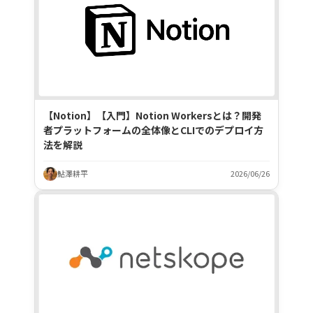
【Notion】【入門】Notion Workersとは？開発
者プラットフォームの全体像とCLIでのデプロイ方
法を解説
鮎澤耕平
2026/06/26