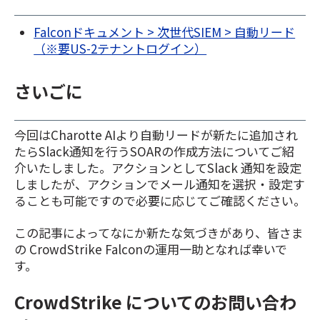
Falconドキュメント > 次世代SIEM > 自動リード
（※要US-2テナントログイン）
さいごに
今回はCharotte AIより自動リードが新たに追加され
たらSlack通知を行うSOARの作成方法についてご紹
介いたしました。アクションとしてSlack 通知を設定
しましたが、アクションでメール通知を選択・設定す
ることも可能ですので必要に応じてご確認ください。
この記事によってなにか新たな気づきがあり、皆さま
の CrowdStrike Falconの運用一助となれば幸いで
す。
CrowdStrike についてのお問い合わ