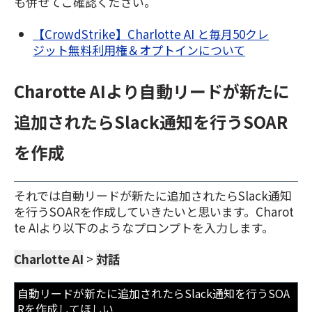
も併せてご確認ください。
【CrowdStrike】Charlotte AI と毎月50クレ
ジット無料利用権＆オプトインについて
Charotte AIより自動リードが新たに
追加されたらSlack通知を行うSOAR
を作成
それでは自動リードが新たに追加されたらSlack通知
を行うSOARを作成していきたいと思います。Charot
te AIより以下のようなプロンプトを入力します。
Charlotte AI
>
対話
自動リードが新たに追加されたらSlack通知を行うSOA
Rを作成してほしい