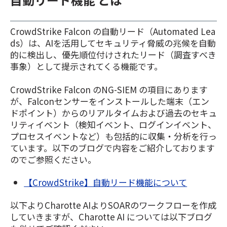
CrowdStrike Falcon の自動リード（Automated Lea
ds）は、AIを活用してセキュリティ脅威の兆候を自動
的に検出し、優先順位付けされたリード（調査すべき
事象）として提示されてくる機能です。
CrowdStrike Falcon のNG-SIEM の項目にあります
が、Falconセンサーをインストールした端末（エン
ドポイント）からのリアルタイムおよび過去のセキュ
リティイベント（検知イベント、ログインイベント、
プロセスイベントなど）も包括的に収集・分析を行っ
ています。以下のブログで内容をご紹介しております
のでご参照ください。
【CrowdStrike】自動リード機能について
以下よりCharotte AIよりSOARのワークフローを作成
していきますが、Charotte AI については以下ブログ