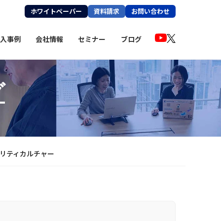
ホワイトペーパー
資料請求
お問い合わせ
入事例
会社情報
セミナー
ブログ
グ
ュリティ
カルチャー