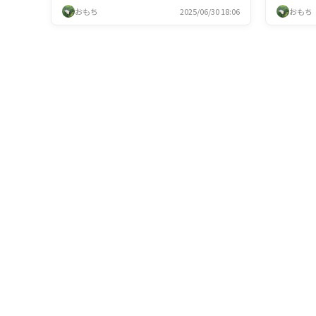
おもち
2025/06/30 18:06
おもち