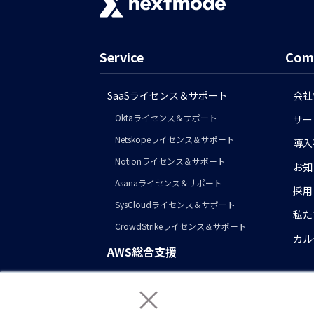
Service
Com
SaaSライセンス＆サポート
会社
Oktaライセンス＆サポート
サー
Netskopeライセンス＆サポート
導入
Notionライセンス＆サポート
お知
Asanaライセンス＆サポート
採用
SysCloudライセンス＆サポート
私た
CrowdStrikeライセンス＆サポート
カル
AWS総合支援
AWS導入コンサル・構築
×
AWS運用・保守代行