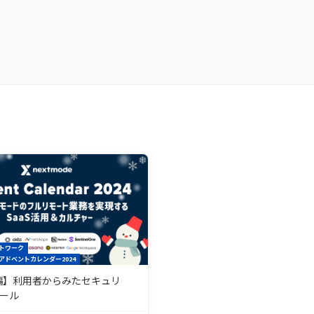
トワーク
アドベントカレンダー2024
a編】利用者からみたセキュリ
ール