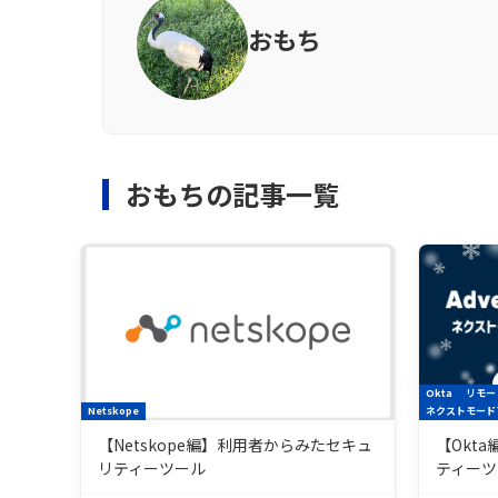
おもち
おもちの記事一覧
Okta
リモー
Netskope
ネクストモード
【Netskope編】利用者からみたセキュ
【Okt
リティーツール
ティーツ