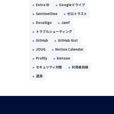
»
»
Entra ID
Googleドライブ
»
»
SentinelOne
ゼロトラスト
»
»
DocuSign
Jamf
»
トラブルシューティング
»
»
GitHub
GitHub Gist
»
»
JOUG
Notion Calendar
»
»
Proflly
kintone
»
»
セキュリティ対策
利用者目線
»
運用