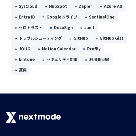
»
»
»
»
SysCloud
HubSpot
Zapier
Azure AD
»
»
»
Entra ID
Googleドライブ
SentinelOne
»
»
»
ゼロトラスト
DocuSign
Jamf
»
»
»
トラブルシューティング
GitHub
GitHub Gist
»
»
»
JOUG
Notion Calendar
Proflly
»
»
»
kintone
セキュリティ対策
利用者目線
»
運用