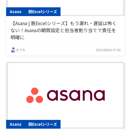
Asana
脱Excelシリーズ
【Asana | 脱Excelシリーズ】もう漏れ・遅延は怖く
ない！Asanaの期限設定と担当者割り当てで責任を
明確に
きうち
2025/08/01 07:00
Asana
脱Excelシリーズ