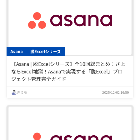
Asana
脱Excelシリーズ
【Asana | 脱Excelシリーズ】全10回総まとめ：さよ
ならExcel地獄！Asanaで実現する「脱Excel」プロ
ジェクト管理完全ガイド
きうち
2025/12/02 16:59