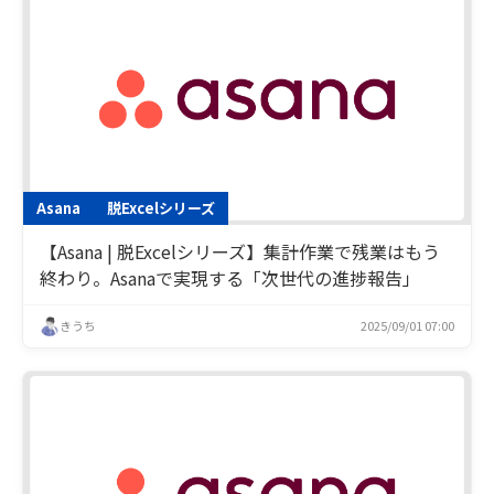
Asana
脱Excelシリーズ
【Asana | 脱Excelシリーズ】集計作業で残業はもう
終わり。Asanaで実現する「次世代の進捗報告」
きうち
2025/09/01 07:00