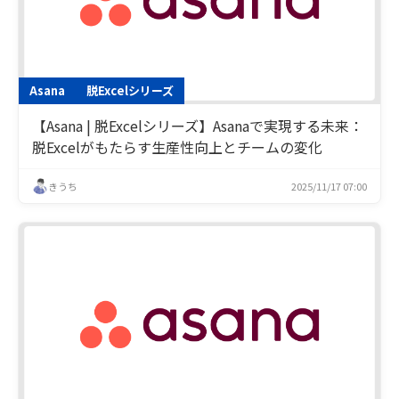
Asana
脱Excelシリーズ
【Asana | 脱Excelシリーズ】Asanaで実現する未来：
脱Excelがもたらす生産性向上とチームの変化
きうち
2025/11/17 07:00