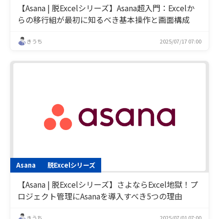
【Asana | 脱Excelシリーズ】Asana超入門：Excelか
らの移行組が最初に知るべき基本操作と画面構成
きうち
2025/07/17 07:00
Asana
脱Excelシリーズ
【Asana | 脱Excelシリーズ】さよならExcel地獄！プ
ロジェクト管理にAsanaを導入すべき5つの理由
きうち
2025/07/01 07:00