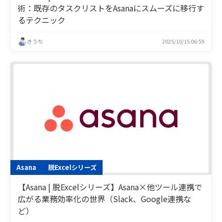
術：既存のタスクリストをAsanaにスムーズに移行す
るテクニック
きうち
2025/10/15 06:59
Asana
脱Excelシリーズ
【Asana | 脱Excelシリーズ】Asana×他ツール連携で
広がる業務効率化の世界（Slack、Google連携な
ど）