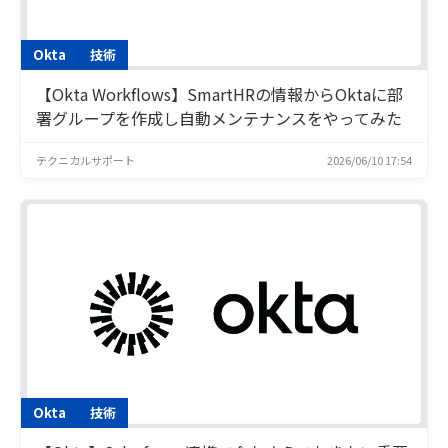
Okta
技術
【Okta Workflows】SmartHRの情報からOktaに部
署グループを作成し自動メンテナンスをやってみた
テクニカルサポート
2026/06/10 17:54
Okta
技術