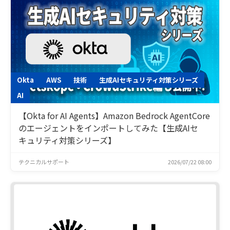
Okta
AWS
技術
生成AIセキュリティ対策シリーズ
AI
【Okta for AI Agents】Amazon Bedrock AgentCore
のエージェントをインポートしてみた【生成AIセ
キュリティ対策シリーズ】
テクニカルサポート
2026/07/22 08:00