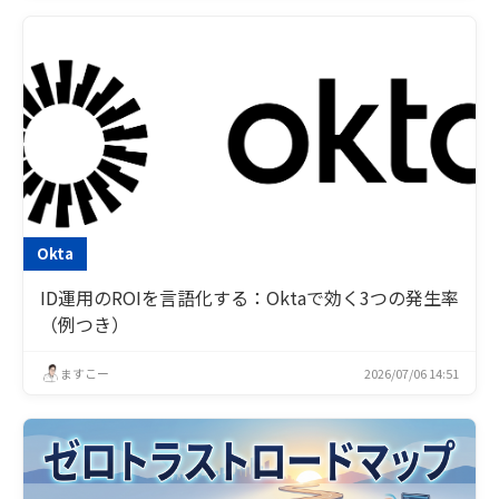
Okta
ID運用のROIを言語化する：Oktaで効く3つの発生率
（例つき）
ますこー
2026/07/06 14:51