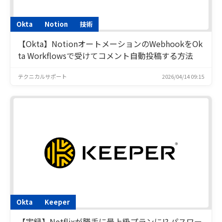
Okta
Notion
技術
【Okta】NotionオートメーションのWebhookをOk
ta Workflowsで受けてコメント自動投稿する方法
テクニカルサポート
2026/04/14 09:15
Okta
Keeper
【実録】Netflixが勝手に最上級プランに!? パスワー