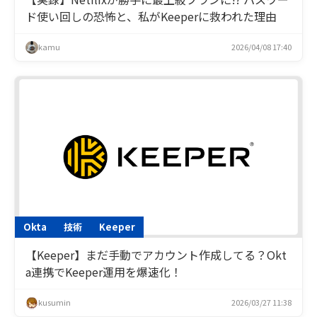
ド使い回しの恐怖と、私がKeeperに救われた理由
kamu
2026/04/08 17:40
Okta
技術
Keeper
【Keeper】まだ手動でアカウント作成してる？Okt
a連携でKeeper運用を爆速化！
kusumin
2026/03/27 11:38