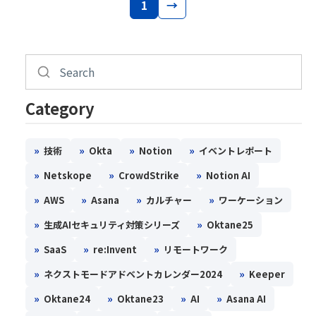
1
→
Category
»
»
»
»
技術
Okta
Notion
イベントレポート
»
»
»
Netskope
CrowdStrike
Notion AI
»
»
»
»
AWS
Asana
カルチャー
ワーケーション
»
»
生成AIセキュリティ対策シリーズ
Oktane25
»
»
»
SaaS
re:Invent
リモートワーク
»
»
ネクストモードアドベントカレンダー2024
Keeper
»
»
»
»
Oktane24
Oktane23
AI
Asana AI