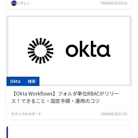
こやしぃ
2026/05/20 19:15
Okta
技術
【Okta Workflows】フォルダ単位RBACがリリー
ス！できること・設定手順・運用のコツ
テクニカルサポート
2026/05/18 17:33