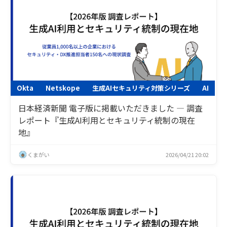
Okta
Netskope
生成AIセキュリティ対策シリーズ
AI
日本経済新聞 電子版に掲載いただきました ― 調査
レポート『生成AI利用とセキュリティ統制の現在
地』
くまがい
2026/04/21 20:02