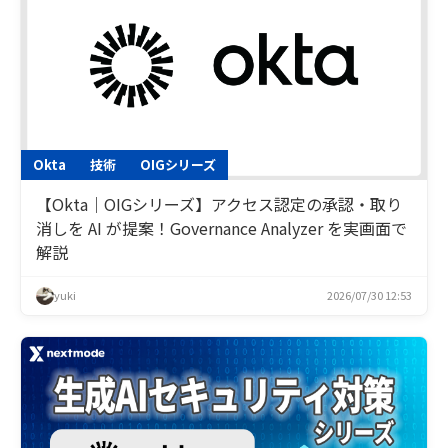
Okta
技術
OIGシリーズ
【Okta｜OIGシリーズ】アクセス認定の承認・取り
消しを AI が提案！Governance Analyzer を実画面で
解説
yuki
2026/07/30 12:53