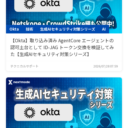
Okta
技術
生成AIセキュリティ対策シリーズ
AI
【Okta】取り込み済み AgentCore エージェントの
認可土台として ID-JAG トークン交換を検証してみ
た【生成AIセキュリティ対策シリーズ】
テクニカルサポート
2026/07/28 07:59