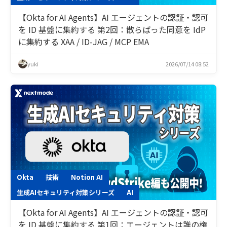
【Okta for AI Agents】AI エージェントの認証・認可
を ID 基盤に集約する 第2回：散らばった同意を IdP
に集約する XAA / ID-JAG / MCP EMA
yuki
2026/07/14 08:52
Okta
技術
Notion AI
生成AIセキュリティ対策シリーズ
AI
【Okta for AI Agents】AI エージェントの認証・認可
を ID 基盤に集約する 第1回：エージェントは誰の権