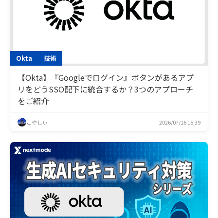
Okta
技術
【Okta】『Googleでログイン』ボタンがあるアプ
リをどうSSO配下に統合するか？3つのアプローチ
をご紹介
こやしぃ
2026/07/16 15:39