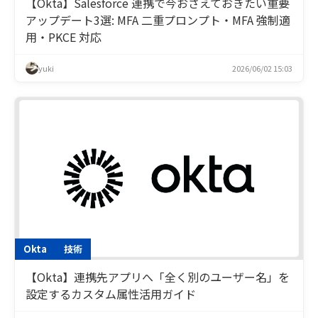
【Okta】Salesforce 連携で今おさえておきたい重要
アップデート3選: MFA 二重プロンプト・MFA 強制適
用・PKCE 対応
yuki
2026/06/02 15:03
Okta
技術
【Okta】連携先アプリへ「全く別のユーザー名」を
設定するカスタム属性活用ガイド