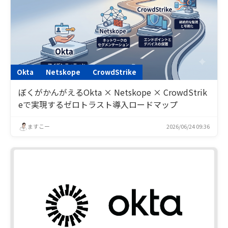
Okta
Netskope
CrowdStrike
ぼくがかんがえるOkta × Netskope × CrowdStrik
eで実現するゼロトラスト導入ロードマップ
ますこー
2026/06/24 09:36