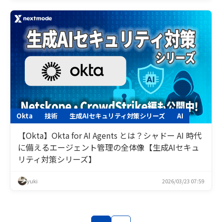
Okta
技術
生成AIセキュリティ対策シリーズ
AI
【Okta】Okta for AI Agents とは？シャドー AI 時代
に備えるエージェント管理の全体像【生成AIセキュ
リティ対策シリーズ】
yuki
2026/03/23 07:59