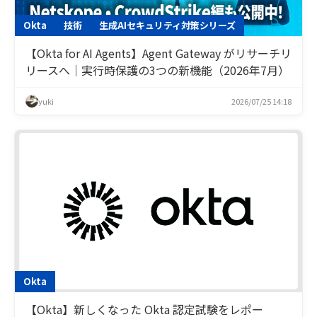
Okta
技術
生成AIセキュリティ対策シリーズ
【Okta for AI Agents】Agent Gateway がリサーチリ
リースへ｜実行時保護の3つの新機能（2026年7月）
yuki
2026/07/25 14:18
Okta
【Okta】新しくなった Okta 認定試験をレポー