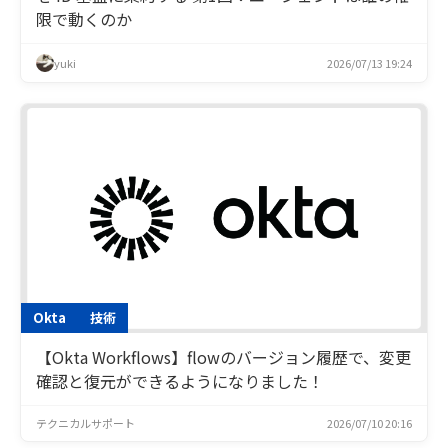
限で動くのか
yuki
2026/07/13 19:24
Okta
技術
【Okta Workflows】flowのバージョン履歴で、変更
確認と復元ができるようになりました！
テクニカルサポート
2026/07/10 20:16